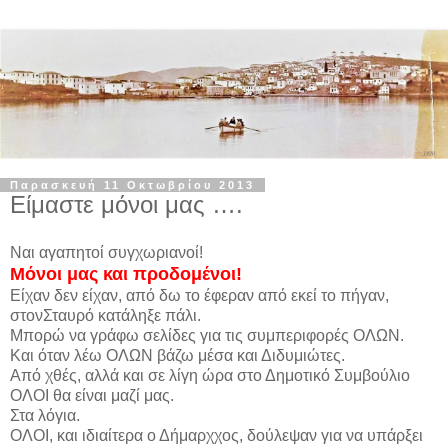
Παρασκευή 11 Οκτωβρίου 2013
Είμαστε μόνοι μας ….
Ναι αγαπητοί συγχωριανοί!
Μόνοι μας και προδομένοι!
Είχαν δεν είχαν, από δω το έφεραν από εκεί το πήγαν,
στονΣταυρό κατάληξε πάλι.
Μπορώ να γράφω σελίδες για τις συμπεριφορές ΟΛΩΝ.
Και όταν λέω ΟΛΩΝ βάζω μέσα και Διδυμιώτες.
Από χθές, αλλά και σε λίγη ώρα στο Δημοτικό Συμβούλιο
ΟΛΟΙ θα είναι μαζί μας.
Στα λόγια.
ΟΛΟΙ, και ιδιαίτερα ο Δήμαρχχος, δούλεψαν για να υπάρξει