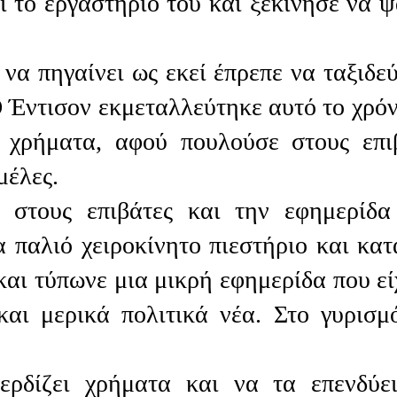
ι το εργαστήριο του και ξεκίνησε να ψ
 να πηγαίνει ως εκεί έπρεπε να ταξιδεύ
Ο Έντισον εκμεταλλεύτηκε αυτό το χρόν
ι χρήματα, αφού πουλούσε στους επι
μέλες.
 στους επιβάτες και την εφημερίδα
παλιό χειροκίνητο πιεστήριο και κατ
και τύπωνε μια μικρή εφημερίδα που εί
αι μερικά πολιτικά νέα. Στο γυρισμ
ερδίζει χρήματα και να τα επενδύε