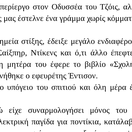
περίεργο στον Οδυσσέα του Τζόις, αλ
 μας έστελνε ένα γράμμα χωρίς κόμματ
μεία στίξης, έδειξε μεγάλο ενδιαφέρο
αίξπηρ, Ντίκενς και ό,τι άλλο έπεφτ
η μητέρα του έφερε το βιβλίο «Σχολ
ννήθηκε ο εφευρέτης Έντισον.
ο υπόγειο του σπιτιού και όλη μέρα 
ώ είχε συναρμολογήσει μόνος του
λεκτρική παγίδα για ποντίκια, κατάλαβ