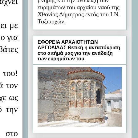
άχνει
μνήμης και την ανάδειξη των
ευρημάτων του αρχαίου ναού της
Χθονίας Δήμητρας εντός του Ι.Ν.
Ταξιαρχών.
ει με
ο για
ΕΦΟΡΕΙΑ ΑΡΧΑΙΟΤΗΤΩΝ
βάτες
ΑΡΓΟΛΙΔΑΣ Θετική η ανταπόκριση
στο αιτήμά μας για την ανάδειξη
των ευρημάτων του
 του!
ά τον
χε ως
ό την
ι στο