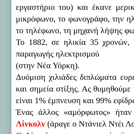
εργαστήριο του) και έκανε μερικ
μικρόφωνο, το φωνογράφο, την ηλε
το τηλέφωνο, τη μηχανή λήψης φω
Το 1882, σε ηλικία 35 χρονών, 
παραγωγής ηλεκτρισμού
(στην Νέα Υόρκη).
Δυόμιση χιλιάδες διπλώματα ευρε
και σημεία στίξης. Ας θυμηθούμε 
είναι 1% έμπνευση και 99% εφίδρ
Ένας άλλος «αμόρφωτος» ήταν 
Λίνκολν
(άραγε ο Ντάνιελ Ντέι Λ