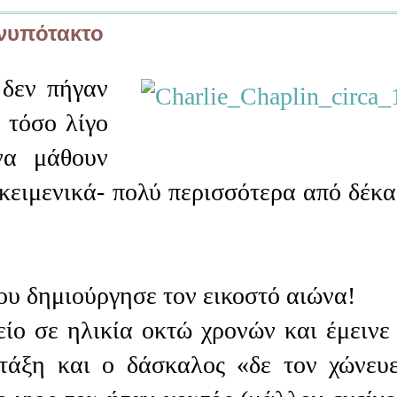
νυπότακτο
 δεν πήγαν
 τόσο λίγο
να μάθουν
κειμενικά- πολύ περισσότερα από δέκα
ου δημιούργησε τον εικοστό αιώνα!
ίο σε ηλικία οκτώ χρονών και έμεινε 
 τάξη και ο δάσκαλος «δε τον χώνευ