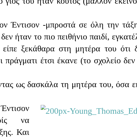
ο γιος του ήταν κουτός (μάλλον εκείνο
ον Έντισον -μπροστά σε όλη την τάξη
δεν ήταν το πιο πειθήνιο παιδί, εγκατέ
 είπε ξεκάθαρα στη μητέρα του ότι 
ι πράγματι έτσι έκανε (το σχολείο δεν
οντας ως δασκάλα τη μητέρα του, όσα ε
 Έντισον
ρίς να
ξης. Και