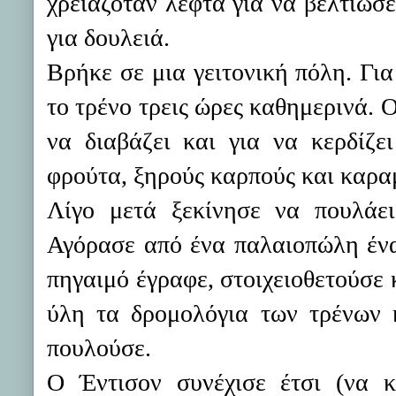
χρειαζόταν λεφτά για να βελτιώσε
για δουλειά.
Βρήκε σε μια γειτονική πόλη. Για
το τρένο τρεις ώρες καθημερινά. 
να διαβάζει και για να κερδίζε
φρούτα, ξηρούς καρπούς και καρα
Λίγο μετά ξεκίνησε να πουλάει
Αγόρασε από ένα παλαιοπώλη ένα 
πηγαιμό έγραφε, στοιχειοθετούσε 
ύλη τα δρομολόγια των τρένων κ
πουλούσε.
Ο Έντισον συνέχισε έτσι (να κ