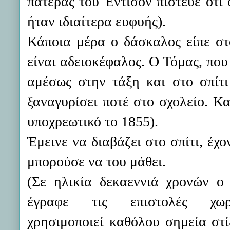
πατέρας του Έντισον πίστευε ότι 
ήταν ιδιαίτερα ευφυής).
Κάποια μέρα ο δάσκαλος είπε στ
είναι αδειοκέφαλος. Ο Τόμας, που 
αμέσως στην τάξη και στο σπίτι
ξαναγυρίσει ποτέ στο σχολείο. Κα
υποχρεωτικό το 1855).
Έμεινε να διαβάζει στο σπίτι, έχ
μπορούσε να του μάθει.
(Σε ηλικία δεκαεννιά χρονών ο
έγραφε τις επιστολές χω
χρησιμοποιεί καθόλου σημεία στί