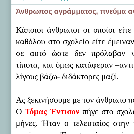
Άνθρωπoς αγράμματος, πνεύμα α
Κάποιοι άνθρωποι οι οποίοι είτε
καθόλου στο σχολείο είτε έμειναν
σε αυτό ώστε δεν πρόλαβαν 
τίποτα, και όμως κατάφεραν –αντι
λίγους βάζω- διδάκτορες μαζί.
Ας ξεκινήσουμε με τον άνθρωπο π
Ο
Τόμας Έντισον
πήγε στο σχολε
μήνες. Ήταν ο τελευταίος στην