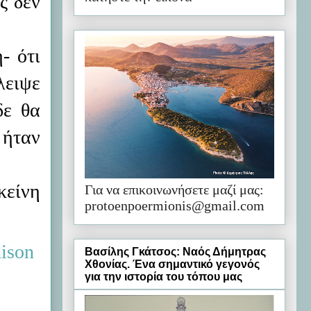
ς δεν
- ότι
λειψε
δε θα
 ήταν
κείνη
Για να επικοινωνήσετε μαζί μας:
protoenpoermionis@gmail.com
Βασίλης Γκάτσος: Ναός Δήμητρας
Χθονίας. Ένα σημαντικό γεγονός
για την ιστορία του τόπου μας