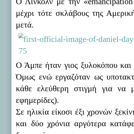
Ο Λίνκολν με την «emancipation
μέχρι τότε σκλάβους της Αμερική
μετά.
Ο Άμπε ήταν γιος ξυλοκόπου και 
Όμως ενώ εργαζόταν ως υποτακτ
κάθε ελεύθερη στιγμή για να μ
εφημερίδες).
Σε ηλικία είκοσι έξι χρονών ξεκί
και δύο χρόνια αργότερα κατάφ