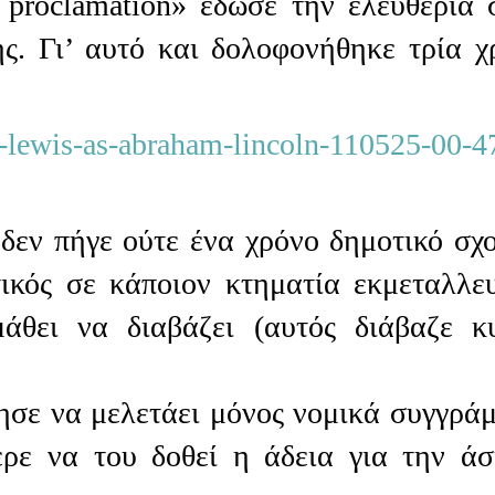
 proclamation» έδωσε την ελευθερία 
ς. Γι’ αυτό και δολοφονήθηκε τρία χ
δεν πήγε ούτε ένα χρόνο δημοτικό σχο
ικός σε κάποιον κτηματία εκμεταλλε
άθει να διαβάζει (αυτός διάβαζε κ
νησε να μελετάει μόνος νομικά συγγρά
ερε να του δοθεί η άδεια για την ά