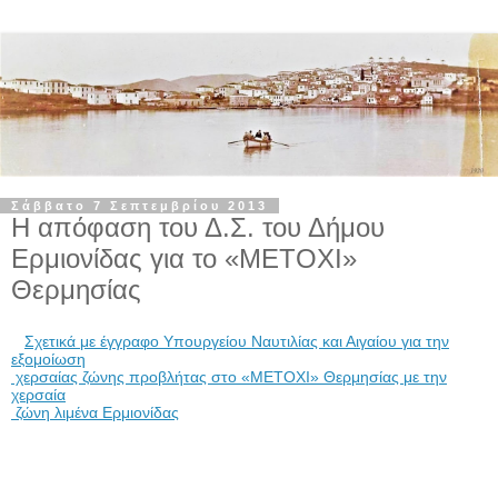
Σάββατο 7 Σεπτεμβρίου 2013
Η απόφαση του Δ.Σ. του Δήμου
Ερμιονίδας για το «ΜΕΤΟΧΙ»
Θερμησίας
Σχετικά με έγγραφο Υπουργείου Ναυτιλίας και Αιγαίου για την
εξομοίωση
χερσαίας ζώνης προβλήτας στο «ΜΕΤΟΧΙ» Θερμησίας με την
χερσαία
ζώνη λιμένα Ερμιονίδας