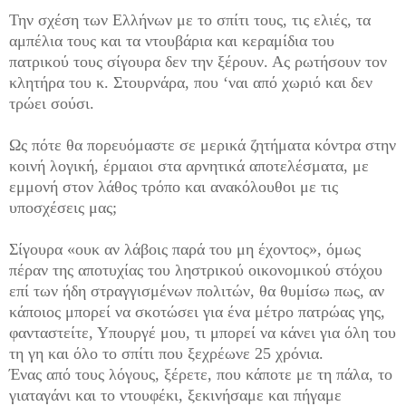
Την σχέση των Ελλήνων με το σπίτι τους, τις ελιές, τα
αμπέλια τους και τα ντουβάρια και κεραμίδια του
πατρικού τους σίγουρα δεν την ξέρουν. Ας ρωτήσουν τον
κλητήρα του κ. Στουρνάρα, που ‘ναι από χωριό και δεν
τρώει σούσι.
Ως πότε θα πορευόμαστε σε μερικά ζητήματα κόντρα στην
κοινή λογική, έρμαιοι στα αρνητικά αποτελέσματα, με
εμμονή στον λάθος τρόπο και ανακόλουθοι με τις
υποσχέσεις μας;
Σίγουρα «ουκ αν λάβοις παρά του μη έχοντος», όμως
πέραν της αποτυχίας του ληστρικού οικονομικού στόχου
επί των ήδη στραγγισμένων πολιτών, θα θυμίσω πως, αν
κάποιος μπορεί να σκοτώσει για ένα μέτρο πατρώας γης,
φανταστείτε, Υπουργέ μου, τι μπορεί να κάνει για όλη του
τη γη και όλο το σπίτι που ξεχρέωνε 25 χρόνια.
Ένας από τους λόγους, ξέρετε, που κάποτε με τη πάλα, το
γιαταγάνι και το ντουφέκι, ξεκινήσαμε και πήγαμε