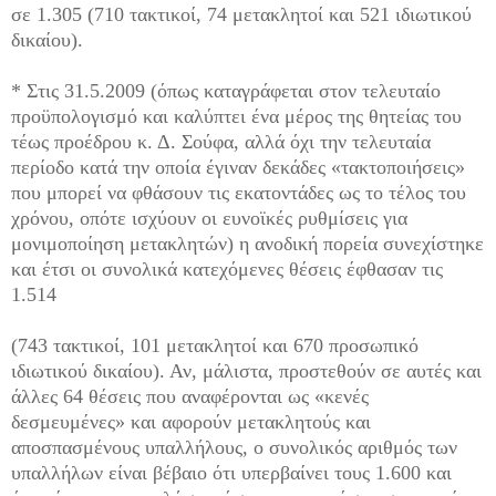
σε 1.305 (710 τακτικοί, 74 μετακλητοί και 521 ιδιωτικού
δικαίου).
* Στις 31.5.2009 (όπως καταγράφεται στον τελευταίο
προϋπολογισμό και καλύπτει ένα μέρος της θητείας του
τέως προέδρου κ. Δ. Σούφα, αλλά όχι την τελευταία
περίοδο κατά την οποία έγιναν δεκάδες «τακτοποιήσεις»
που μπορεί να φθάσουν τις εκατοντάδες ως το τέλος του
χρόνου, οπότε ισχύουν οι ευνοϊκές ρυθμίσεις για
μονιμοποίηση μετακλητών) η ανοδική πορεία συνεχίστηκε
και έτσι οι συνολικά κατεχόμενες θέσεις έφθασαν τις
1.514
(743 τακτικοί, 101 μετακλητοί και 670 προσωπικό
ιδιωτικού δικαίου). Αν, μάλιστα, προστεθούν σε αυτές και
άλλες 64 θέσεις που αναφέρονται ως «κενές
δεσμευμένες» και αφορούν μετακλητούς και
αποσπασμένους υπαλλήλους, ο συνολικός αριθμός των
υπαλλήλων είναι βέβαιο ότι υπερβαίνει τους 1.600 και