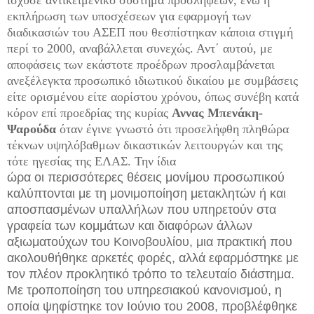
εκπλήρωση των υποσχέσεων για εφαρμογή των
διαδικασιών του ΑΣΕΠ που θεσπίστηκαν κάποια στιγμή
περί το 2000, αναβάλλεται συνεχώς. Αντ΄ αυτού, με
αποφάσεις των εκάστοτε προέδρων προσλαμβάνεται
ανεξέλεγκτα προσωπικό ιδιωτικού δικαίου με συμβάσεις
είτε ορισμένου είτε αορίστου χρόνου, όπως συνέβη κατά
κόρον επί προεδρίας της κυρίας
Αννας Μπενάκη-
Ψαρούδα
όταν έγινε γνωστό ότι προσελήφθη πληθώρα
τέκνων υψηλόβαθμων δικαστικών λειτουργών και της
τότε ηγεσίας της ΕΛΑΣ. Την ίδια
ώρα οι περισσότερες θέσεις μονίμου προσωπικού
καλύπτονται με τη μονιμοποίηση μετακλητών ή και
αποσπασμένων υπαλλήλων που υπηρετούν στα
γραφεία των κομμάτων και διαφόρων άλλων
αξιωματούχων του Κοινοβουλίου, μια πρακτική που
ακολουθήθηκε αρκετές φορές, αλλά εφαρμόστηκε με
τον πλέον προκλητικό τρόπο το τελευταίο διάστημα.
Με τροποποίηση του υπηρεσιακού κανονισμού, η
οποία ψηφίστηκε τον Ιούνιο του 2008, προβλέφθηκε