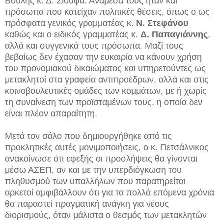
Βουλής κ. Δ. Σιούφα. Ανάμεσά τους ήταν και
πρόσωπα που κατείχαν πολιτικές θέσεις, όπως ο ως
πρόσφατα γενικός γραμματέας κ.
Ν. Στεφάνου
καθώς και ο ειδικός γραμματέας κ.
Δ. Παπαγιάννης
,
αλλά και συγγενικά τους πρόσωπα. Μαζί τους
βεβαίως δεν έχασαν την ευκαιρία να κάνουν χρήση
του προνομιακού δικαιώματος και υπηρετούντες ως
μετακλητοί στα γραφεία αντιπροέδρων, αλλά και στις
κοινοβουλευτικές ομάδες των κομμάτων, με ή χωρίς
τη συναίνεση των προϊσταμένων τους, η οποία δεν
είναι πλέον απαραίτητη.
Μετά τον σάλο που δημιουργήθηκε από τις
προκλητικές αυτές μονιμοποιήσεις, ο κ. Πετσάλνικος
ανακοίνωσε ότι εφεξής οι προσλήψεις θα γίνονται
μέσω ΑΣΕΠ, αν και με την υπερδιόγκωση του
πληθυσμού των υπαλλήλων που παρατηρείται
αρκετοί αμφιβάλλουν ότι για τα πολλά επόμενα χρόνια
θα παραστεί πραγματική ανάγκη για νέους
διορισμούς, όταν μάλιστα ο θεσμός των μετακλητών