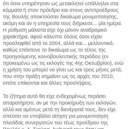
ότι όσοι υπηρέτησαν ως μετακλητοί υπάλληλοι στα
κόμματα ή στον πρόεδρο και στους αντιπροέδρους
της Βουλής αποκτούσαν δικαίωμα μονιμοποίησης,
ακόμη και αν η υπηρεσία τους διήρκεσε... μία ημέρα.
Η ρύθμιση μάλιστα είχε όχι μόνον αναδρομικό
χαρακτήρα, αφού κάλυπτε όλους όσοι είχαν
προσληφθεί από το 2004, αλλά και... μελλοντικό,
καθώς επέκτεινε το δικαίωμα ως το τέλος της
προηγούμενης κοινοβουλευτικής περιόδου (εν
προκειμένω ως τις εκλογές της 4ης Οκτωβρίου), ενώ
η χρήση του μπορεί να γίνει ως και τρεις μήνες μετά,
που στην πράξη σημαίνει ως τις αρχές του 2010,
οπότε επίκεινται και άλλες προσλήψεις.
Το ζήτημα αυτό θα είχε ενδεχομένως περάσει
απαρατήρητο, αν με την προκήρυξη των εκλογών,
αλλά και αμέσως μετά τη διενέργειά τους, δεν είχε
σπεύσει να υποβάλει αίτηση για μονιμοποίηση
πλειάδας συνεργατών του τέως προέδρου της