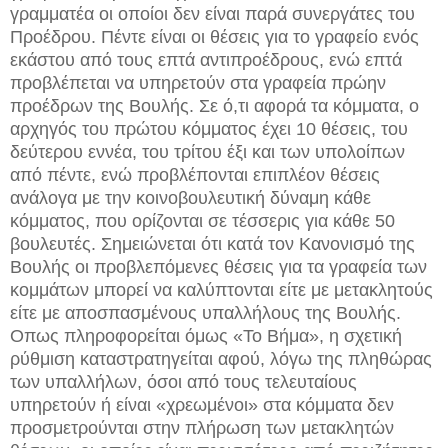
γραμματέα οι οποίοι δεν είναι παρά συνεργάτες του
Προέδρου. Πέντε είναι οι θέσεις για το γραφείο ενός
εκάστου από τους επτά αντιπροέδρους, ενώ επτά
προβλέπεται να υπηρετούν στα γραφεία πρώην
προέδρων της Βουλής. Σε ό,τι αφορά τα κόμματα, ο
αρχηγός του πρώτου κόμματος έχει 10 θέσεις, του
δεύτερου εννέα, του τρίτου έξι και των υπολοίπων
από πέντε, ενώ προβλέπονται επιπλέον θέσεις
ανάλογα με την κοινοβουλευτική δύναμη κάθε
κόμματος, που ορίζονται σε τέσσερις για κάθε 50
βουλευτές. Σημειώνεται ότι κατά τον Κανονισμό της
Βουλής οι προβλεπόμενες θέσεις για τα γραφεία των
κομμάτων μπορεί να καλύπτονται είτε με μετακλητούς
είτε με αποσπασμένους υπαλλήλους της Βουλής.
Οπως πληροφορείται όμως «Το Βήμα», η σχετική
ρύθμιση καταστρατηγείται αφού, λόγω της πληθώρας
των υπαλλήλων, όσοι από τους τελευταίους
υπηρετούν ή είναι «χρεωμένοι» στα κόμματα δεν
προσμετρούνται στην πλήρωση των μετακλητών