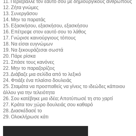
11. Περιέβαλλε τον εαυτό σου με δημιουργικούς ανθρώπους
12. Ζήτα γνώμες
13. Συνεργάσου
14. Μην τα παρατάς
15. Εξασκήσου, εξασκήσου, εξασκήσου
16. Επέτρεψε στον εαυτό σου το λάθος
17. Γνώρισε καινούργιους τόπους
18. Να είσαι ευγνώμων
19. Να ξεκουράζεσαι σωστά
20. Πάρε ρίσκα
21. Σπάσε τους κανόνες
22. Μην το παραζορίζεις
23. Διάβαζε μια σελίδα από το λεξικό
24. Φτιάξε ένα πλαίσιο δουλειάς
25. Σταμάτα να προσπαθείς να γίνεις το ιδεώδες κάποιου
άλλου για την τελειότητα
26. Σου κατέβηκε μια ιδέα; Αποτύπωσέ τη στο χαρτί
27. Κράτα τον χώρο δουλειάς σου καθαρό
28. Διασκέδασέ το
29. Ολοκλήρωσε κάτι