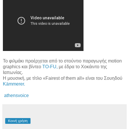
Το φιλμάκι προέρχεται από το στούντιο παραγωγής motion
graphics και βίντεο
TO-FU,
με έδρα τo Χοκάιντο της
Ιαπωνίας.
Η μουσική, με τίτλο «Fairest of them all» είναι του Σουηδού
Kämmerer.
athensvoice
Κοινή χρήση