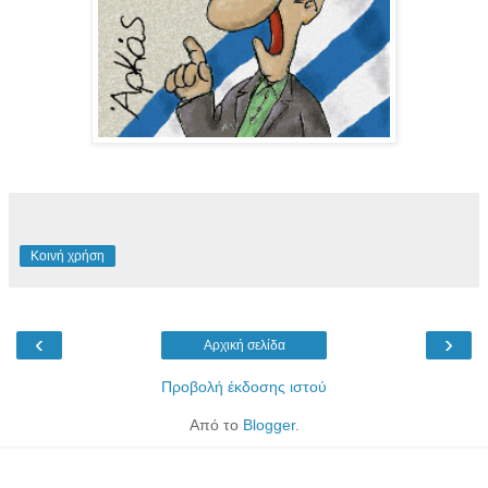
Κοινή χρήση
‹
›
Αρχική σελίδα
Προβολή έκδοσης ιστού
Από το
Blogger
.