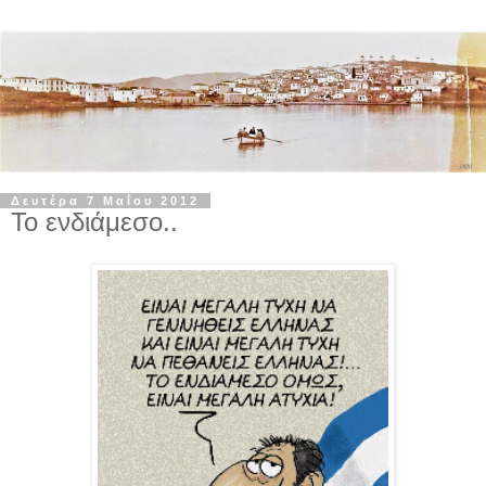
Δευτέρα 7 Μαΐου 2012
Το ενδιάμεσο..