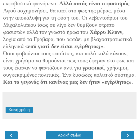
εκφοβιστικό φαινόμενο.
Αλλά αυτός είναι ο φασισμός
.
Αφού ασχημονήσει, θα καεί στο φως της μέρας, μέσα
στην αποκάλυψη για τη φύση του. Οι λεβεντοάριοι του
Μιχαλολιάκου ίσως σε λίγο δεν θυμίζουν στρατό
φασιστών αλλά τον γνωστό ήρωα του
Χάρρυ Κλυνν
,
λοχία από τα Γράβαρα, που ρωτάει με βλαχοστρατιωτικά
ελληνικά «
εσύ γιατί δεν είσαι εγέρθητος;
».
Όσοι φοβούνται τους φασίστες, και πολύ καλά κάνουν,
είναι χρήσιμο να θυμούνται πως τους έφεραν στο φως και
τους έκαναν να φαντάζουν αντί για
γραφικοί
, χρήσιμοι,
συγκεκριμένες πολιτικές. Ένα δυσώδες πολιτικό σύστημα.
Και το γεγονός ότι κανένας μας δεν ήταν «εγέρθητος»
.
Κοινή χρήση
‹
›
Αρχική σελίδα