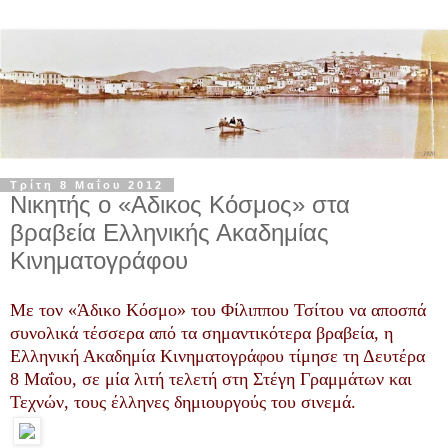
Τρίτη 8 Μαΐου 2012
Νικητής ο «Αδικος Κόσμος» στα
βραβεία Ελληνικής Ακαδημίας
Κινηματογράφου
Με τον «Άδικο Κόσμο» του Φίλιππου Τσίτου να αποσπά
συνολικά τέσσερα από τα σημαντικότερα βραβεία, η
Ελληνική Ακαδημία Κινηματογράφου τίμησε τη Δευτέρα
8 Μαΐου, σε μία λιτή τελετή στη Στέγη Γραμμάτων και
Τεχνών, τους έλληνες δημιουργούς του σινεμά.