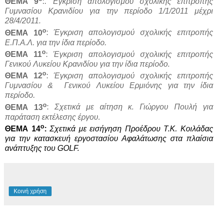
ΘΕΜΑ 9
:.
Έγκριση απολογισμού σχολικής επιτροπής
Γυμνασίου Κρανιδίου για την περίοδο 1/1/2011 μέχρι
28/4/2011.
ο
ΘΕΜΑ 10
:
Έγκριση απολογισμού σχολικής επιτροπής
Ε.Π.Α.Λ. για την ίδια περίοδο.
ο
ΘΕΜΑ 11
:
Έγκριση απολογισμού σχολικής επιτροπής
Γενικού Λυκείου Κρανιδίου για την ίδια περίοδο.
ο
ΘΕΜΑ 12
:
Έγκριση απολογισμού σχολικής επιτροπής
Γυμνασίου & Γενικού Λυκείου Ερμιόνης για την ίδια
περίοδο.
ο
ΘΕΜΑ 13
:
Σχετικά με αίτηση κ. Γιώργου Πουλή για
παράταση εκτέλεσης έργου.
ο
ΘΕΜΑ 14
:
Σχετικά με εισήγηση Προέδρου Τ.Κ. Κοιλάδας
για την κατασκευή εργοστασίου Αφαλάτωσης στα πλαίσια
ανάπτυξης του
GOLF.
Κοινή χρήση