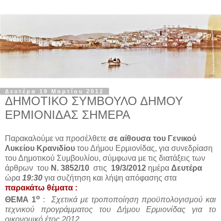
Δευτέρα 19 Μαρτίου 2012
ΔΗΜΟΤΙΚΟ ΣΥΜΒΟΥΛΟ ΔΗΜΟΥ
ΕΡΜΙΟΝΙΔΑΣ ΣΗΜΕΡΑ
Παρακαλούμε να προσέλθετε
σε αίθουσα του Γενικού
Λυκείου Κρανιδίου
του Δήμου Ερμιονίδας, για συνεδρίαση
του Δημοτικού Συμβουλίου, σύμφωνα με τις διατάξεις των
άρθρων του
Ν.
3852/10
στις
19/3/2012
ημέρα
Δευτέρα
ώρα
19:30
για συζήτηση και λήψη απόφασης στα
παρακάτω θέματα :
ο
ΘΕΜΑ 1
:
Σχετικά με τροποποίηση προϋπολογισμού και
τεχνικού προγράμματος του Δήμου Ερμιονίδας για το
οικονομικό έτος 2012.