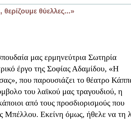
 θερίζουμε θύελλες...»
σπουδαία μας ερμηνεύτρια Σωτηρία
ρικό έργο της Σοφίας Αδαμίδου, «Η
σας», που παρουσιάζει το θέατρο Κάππ
μβολο του λαϊκού μας τραγουδιού, η
 κάποιοι από τους προσδιορισμούς που
ς Μπέλλου. Εκείνη όμως, ήθελε να τη 