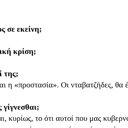
ς σε εκείνη;
ική κρίση;
ί της;
αι η «προστασία». Οι νταβατζήδες, θα 
ς γίγνεσθαι;
ι, κυρίως, το ότι αυτοί που μας κυβερν