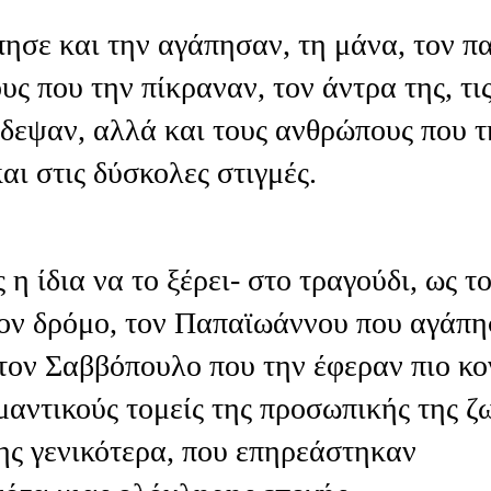
ησε και την αγάπησαν, τη μάνα, τον π
υς που την πίκραναν, τον άντρα της, τι
άδεψαν, αλλά και τους ανθρώπους που τ
ι στις δύσκολες στιγμές.
η ίδια να το ξέρει- στο τραγούδι, ως τ
τον δρόμο, τον Παπαϊωάννου που αγάπη
 τον Σαββόπουλο που την έφεραν πιο κο
ημαντικούς τομείς της προσωπικής της ζ
της γενικότερα, που επηρεάστηκαν