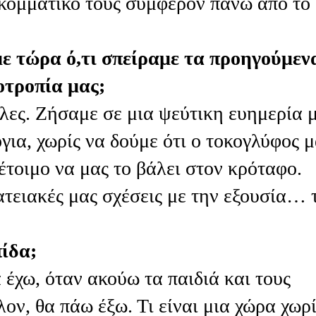
ι κομματικό τους συμφέρον πάνω από το
με τώρα ό,τι σπείραμε τα προηγούμεν
οοτροπία μας;
λες. Ζήσαμε σε μια ψεύτικη ευημερία 
για, χωρίς να δούμε ότι ο τοκογλύφος μ
 έτοιμο να μας το βάλει στον κρόταφο.
ατειακές μας σχέσεις με την εξουσία… 
πίδα;
 έχω, όταν ακούω τα παιδιά και τους
λον, θα πάω έξω. Τι είναι μια χώρα χωρί