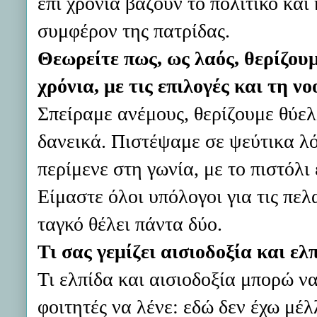
επί χρόνια βάζουν το πολιτικό κα
συμφέρον της πατρίδας.
Θεωρείτε πως, ως λαός, θερίζου
χρόνια, με τις επιλογές και τη ν
Σπείραμε ανέμους, θερίζουμε θύελ
δανεικά. Πιστέψαμε σε ψεύτικα λό
περίμενε στη γωνία, με το πιστόλι
Είμαστε όλοι υπόλογοι για τις πελ
ταγκό θέλει πάντα δύο.
Τι σας γεμίζει αισιοδοξία και ελ
Τι ελπίδα και αισιοδοξία μπορώ να
φοιτητές να λένε: εδώ δεν έχω μέλ