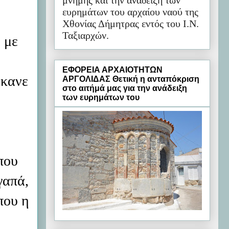
μνήμης και την ανάδειξη των
ευρημάτων του αρχαίου ναού της
Χθονίας Δήμητρας εντός του Ι.Ν.
Ταξιαρχών.
 με
ΕΦΟΡΕΙΑ ΑΡΧΑΙΟΤΗΤΩΝ
έκανε
ΑΡΓΟΛΙΔΑΣ Θετική η ανταπόκριση
στο αιτήμά μας για την ανάδειξη
των ευρημάτων του
που
γαπά,
που η