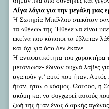
σημαντικά από συνθήκες και γεγο
Λίγα λόγια για την μεγάλη μας 
Η Σωτηρία Μπέλλου στεκόταν σαν π
τα «θέλω» της. Ήθελε να είναι υπε
εκείνα που κάποιοι τα έβλεπαν λά
και όχι για όσα δεν έκανε.
Η αντιφατικότητα του χαρακτήρα τη
μετάνιωσε- έδιναν συχνά λαβές γι
αγαπούν γι’ αυτό που ήταν. Αυτός
ήταν, ήταν ο κόσμος. Ωστόσο, η Σ
ακόμη και να συγχωρεί αυτούς που
ζωή της ήταν ένας διαρκής αγώνας 