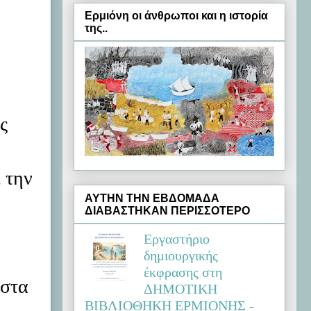
Ερμιόνη oι άνθρωποι και η ιστορία
της..
ς
 την
ΑΥΤΗΝ ΤΗΝ ΕΒΔΟΜΑΔΑ
ΔΙΑΒΑΣΤΗΚΑΝ ΠΕΡΙΣΣΟΤΕΡΟ
Εργαστήριο
δημιουργικής
έκφρασης στη
 στα
ΔΗΜΟΤΙΚΗ
ΒΙΒΛΙΟΘΗΚΗ ΕΡΜΙΟΝΗΣ -