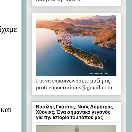
α
ίχαμε
Για να επικοινωνήσετε μαζί μας:
protoenpoermionis@gmail.com
Βασίλης Γκάτσος: Ναός Δήμητρας
 και
Χθονίας. Ένα σημαντικό γεγονός
για την ιστορία του τόπου μας