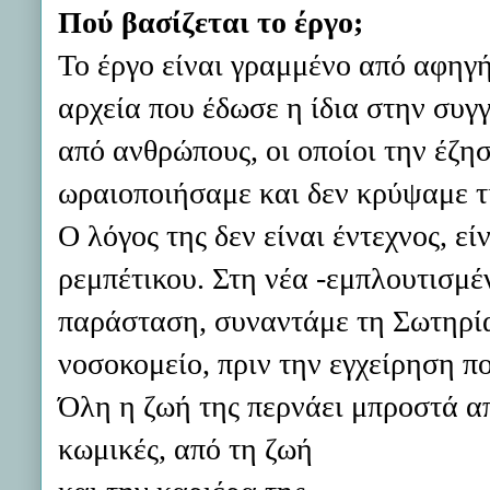
Πού βασίζεται το έργο;
Το έργο είναι γραμμένο από αφηγ
αρχεία που έδωσε η ίδια στην συγ
από ανθρώπους, οι οποίοι την έζη
ωραιοποιήσαμε και δεν κρύψαμε τ
Ο λόγος της δεν είναι έντεχνος, ε
ρεμπέτικου. Στη νέα -εμπλουτισμέ
παράσταση, συναντάμε τη Σωτηρί
νοσοκομείο, πριν την εγχείρηση π
Όλη η ζωή της περνάει μπροστά από
κωμικές, από τη ζωή