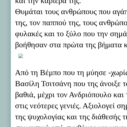
και την καριέρα της.
Θυμάται τους ανθρώπους που αγάπ
της, τον παππού της, τους ανθρώπο
φυλακές και το ξύλο που την σημ
βοήθησαν στα πρώτα της βήματα κα
Από τη Βέμπο που τη μύησε -χωρίς 
Βασίλη Τσιτσάνη που της άνοιξε 
βαθιά, μέχρι τον Ανδριόπουλο και
στις νεότερες γενιές. Αξιολογεί σ
της ψυχολογίας και της διάθεσής 