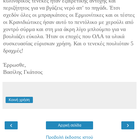
κυλινδρικός τενέκες ήταν εξαιρετικής αντοχής και
περιζήτητος για να βγάζεις νερό απ’ το πηγάδι. Έτσι
σχεδόν όλες οι μπραγκάτσες οι Ερμιονίτικες και οι τέστες
οι Κρανιδιώτικες ήσαν αυτό το πεντόλικο με χερούλι από
χοντρό σύρμα και στη μια άκρη λίγο μπλούμπο για να
βουλιάζει εύκολα. Ήταν οι εποχές που ΟΛΑ τα υλικά
συσκευασίας εύρισκαν χρήση. Και ο τενεκές πουλιόταν 5
δραχμές!
Έρρωσθε,
Βασίλης Γκάτσος
Κοινή χρήση
‹
›
Αρχική σελίδα
Προβολή έκδοσης ιστού