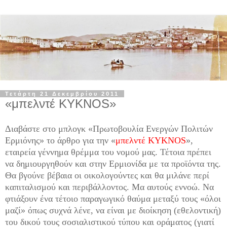
Τετάρτη 21 Δεκεμβρίου 2011
«μπελντέ KYKNOS»
Διαβάστε στο μπλογκ «Πρωτοβουλία Ενεργών Πολιτών
Ερμιόνης» το άρθρο για την «
μπελντέ
KYKNOS
»,
εταιρεία γέννημα θρέμμα του νομού μας. Τέτοια πρέπει
να δημιουργηθούν και στην Ερμιονίδα με τα προϊόντα της.
Θα βγούνε βέβαια οι οικολογούντες και θα μιλάνε περί
καπιταλισμού και περιβάλλοντος. Μα αυτούς εννοώ. Να
φτιάξουν ένα τέτοιο παραγωγικό θαύμα μεταξύ τους «όλοι
μαζί» όπως συχνά λένε, να είναι με διοίκηση (εθελοντική)
του δικού τους σοσιαλιστικού τύπου και οράματος (γιατί