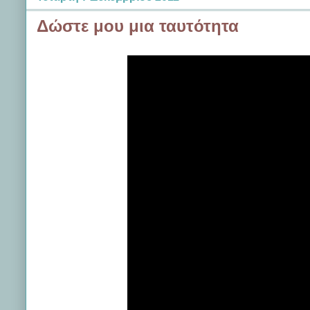
Δώστε μου μια ταυτότητα