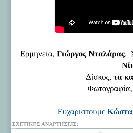
Ερμηνεία,
Γιώργος Νταλάρας
. 
Νί
Δίσκος,
τα κ
Φωτογραφία
Ευχαριστούμε
Κώστ
ΣΧΕΤΙΚΈΣ ΑΝΑΡΤΉΣΕΙΣ: