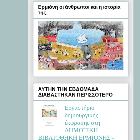
Ερμιόνη oι άνθρωποι και η ιστορία
της..
ΑΥΤΗΝ ΤΗΝ ΕΒΔΟΜΑΔΑ
ΔΙΑΒΑΣΤΗΚΑΝ ΠΕΡΙΣΣΟΤΕΡΟ
Εργαστήριο
δημιουργικής
έκφρασης στη
ΔΗΜΟΤΙΚΗ
ΒΙΒΛΙΟΘΗΚΗ ΕΡΜΙΟΝΗΣ -