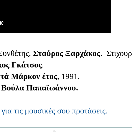
Συνθέτης,
Σταύρος Ξαρχάκος
. Στιχουρ
κος Γκάτσος
.
ατά Μάρκον έτος
, 1991.
,
Βούλα Παπαϊωάννου.
α
για τις μουσικές σου προτάσεις.