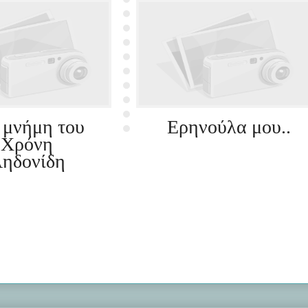
 μνήμη του
Ερηνούλα μου..
Χρόνη
ηδονίδη