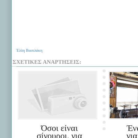
Έλλη Βασιλάκη
ΣΧΕΤΙΚΈΣ ΑΝΑΡΤΉΣΕΙΣ:
Όσοι είναι
Έν
σίγουροι, για
για