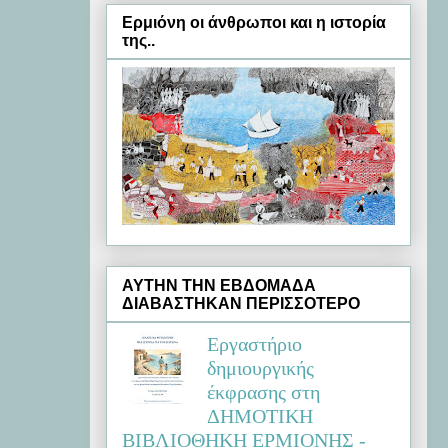
Ερμιόνη oι άνθρωποι και η ιστορία
της..
ΑΥΤΗΝ ΤΗΝ ΕΒΔΟΜΑΔΑ
ΔΙΑΒΑΣΤΗΚΑΝ ΠΕΡΙΣΣΟΤΕΡΟ
Εργαστήριο
δημιουργικής
έκφρασης στη
ΔΗΜΟΤΙΚΗ
ΒΙΒΛΙΟΘΗΚΗ ΕΡΜΙΟΝΗΣ -