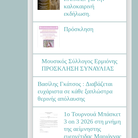
καλοκαιρινή
εκδήλωση.
Πρόσκληση
Μουσικός Σύλλογος Ερμιόνης
ΠΡΟΣΚΛΗΣΗ ΣΥΝΑΥΛΙΑΣ
Βασίλης Γκάτσος : Διαβάζεται
ευχάριστα σε κάθε ξαπλώστρα
θερινής απόλαυσης
1ο Τουρνουά Μπάσκετ
3 on 3 2026 στη μνήμη
της αείμνηστης
ευεργέτιδας Μαριάννας