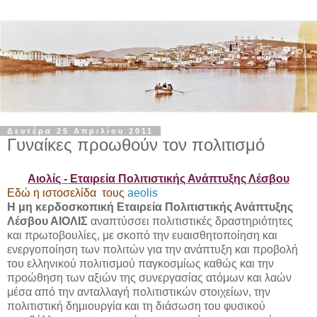
Δευτέρα 25 Απριλίου 2011
Γυναίκες προωθούν τον πολιτισμό
Αιολίς - Εταιρεία Πολιτιστικής Ανάπτυξης Λέσβου
Εδώ η ιστοσελίδα τους
aeolis
Η μη κερδοσκοπική Εταιρεία Πολιτιστικής Ανάπτυξης
Λέσβου ΑΙΟΛΙΣ
αναπτύσσει πολιτιστικές δραστηριότητες
και πρωτοβουλίες, με σκοπό την ευαισθητοποίηση και
ενεργοποίηση των πολιτών για την ανάπτυξη και προβολή
του ελληνικού πολιτισμού παγκοσμίως καθώς και την
προώθηση των αξιών της συνεργασίας ατόμων και λαών
μέσα από την ανταλλαγή πολιτιστικών στοιχείων, την
πολιτιστική δημιουργία και τη διάσωση του φυσικού