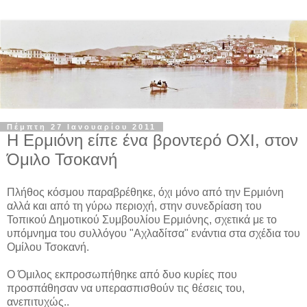
Πέμπτη 27 Ιανουαρίου 2011
H Ερμιόνη είπε ένα βροντερό ΟΧΙ, στον
Όμιλο Τσοκανή
Πλήθος κόσμου παραβρέθηκε, όχι μόνο από την Ερμιόνη
αλλά και από τη γύρω περιοχή, στην συνεδρίαση του
Τοπικού Δημοτικού Συμβουλίου Ερμιόνης, σχετικά με το
υπόμνημα του συλλόγου "Αχλαδίτσα" ενάντια στα σχέδια του
Ομίλου Τσοκανή.
Ο Όμιλος εκπροσωπήθηκε από δυο κυρίες που
προσπάθησαν να υπερασπισθούν τις θέσεις του,
ανεπιτυχώς..