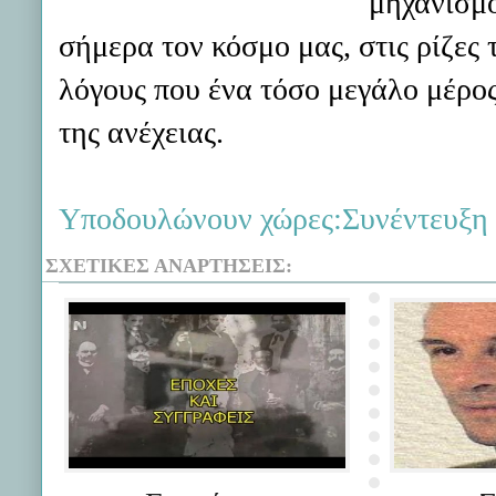
μηχανισμο
σήμερα τον κόσμο μας, στις ρίζες 
λόγους που ένα τόσο μεγάλο μέρο
της ανέχειας.
Υποδουλώνουν χώρες:Συνέντευξη 
ΣΧΕΤΙΚΈΣ ΑΝΑΡΤΉΣΕΙΣ: