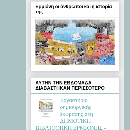
Ερμιόνη oι άνθρωποι και η ιστορία
της..
ΑΥΤΗΝ ΤΗΝ ΕΒΔΟΜΑΔΑ
ΔΙΑΒΑΣΤΗΚΑΝ ΠΕΡΙΣΣΟΤΕΡΟ
Εργαστήριο
δημιουργικής
έκφρασης στη
ΔΗΜΟΤΙΚΗ
ΒΙΒΛΙΟΘΗΚΗ ΕΡΜΙΟΝΗΣ -