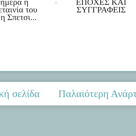
ήμερα η
ΕΠΟΧΕΣ ΚΑΙ
εταινία του
ΣΥΓΓΡΑΦΕΙΣ
η Σπετσι...
κή σελίδα
Παλαιότερη Ανάρ