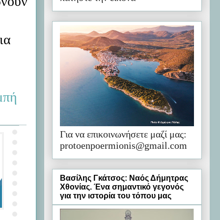
ρνούν
ια
μπή
Για να επικοινωνήσετε μαζί μας:
protoenpoermionis@gmail.com
Βασίλης Γκάτσος: Ναός Δήμητρας
Χθονίας. Ένα σημαντικό γεγονός
για την ιστορία του τόπου μας