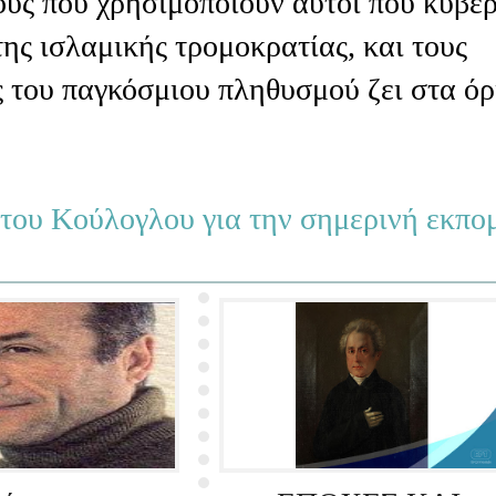
ύς που χρησιμοποιούν αυτοί που κυβε
της ισλαμικής τρομοκρατίας, και τους
ς του παγκόσμιου πληθυσμού ζει στα όρ
του Κούλογλου για την σημερινή εκπο