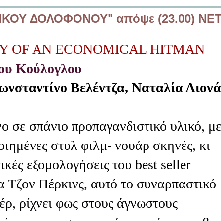
ΟΥ ΔΟΛΟΦΟΝΟΥ" απόψε (23.00) ΝΕ
Y OF AN ECONOMICAL HITMAN
ιου Κούλογλου
ωνσταντίνο Βελέντζα, Ναταλία Λιον
 σε σπάνιο προπαγανδιστικό υλικό, μ
ιημένες στυλ φιλμ- νουάρ σκηνές, κι
ικές εξομολογήσεις του best seller
 Τζον Πέρκινς, αυτό το συναρπαστικό
έρ, ρίχνει φως στους άγνωστους