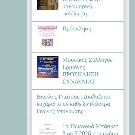
καλοκαιρινή
εκδήλωση.
Πρόσκληση
Μουσικός Σύλλογος
Ερμιόνης
ΠΡΟΣΚΛΗΣΗ
ΣΥΝΑΥΛΙΑΣ
Βασίλης Γκάτσος : Διαβάζεται
ευχάριστα σε κάθε ξαπλώστρα
θερινής απόλαυσης
1ο Τουρνουά Μπάσκετ
3 on 3 2026 στη μνήμη