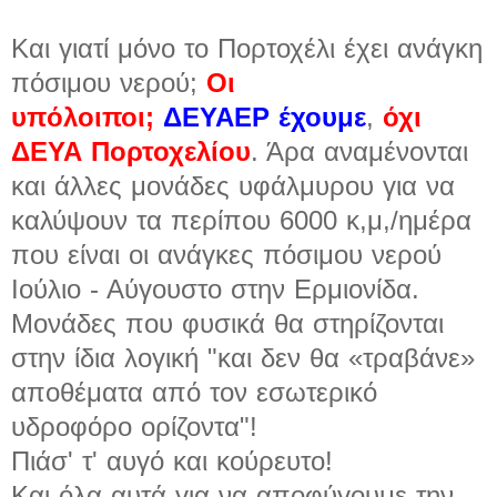
Και γιατί μόνο το Πορτοχέλι έχει ανάγκη
πόσιμου νερού;
Οι
υπόλοιποι;
ΔΕΥΑΕΡ έχουμε
,
όχι
ΔΕΥΑ Πορτοχελίου
. Άρα αναμένονται
και άλλες μονάδες υφάλμυρου για να
καλύψουν τα περίπου 6000 κ,μ,/ημέρα
που είναι οι ανάγκες πόσιμου νερού
Ιούλιο - Αύγουστο στην Ερμιονίδα.
Μονάδες που φυσικά θα στηρίζονται
στην ίδια λογική
"
και δεν θα «τραβάνε»
αποθέματα από τον εσωτερικό
υδροφόρο ορίζοντα"!
Πιάσ' τ' αυγό και κούρευτο!
Και όλα αυτά για να αποφύγουμε την