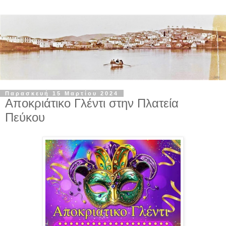
Παρασκευή 15 Μαρτίου 2024
Αποκριάτικο Γλέντι στην Πλατεία
Πεύκου