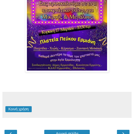
Κοινή χρήση
‹
›
Αρχική σελίδα