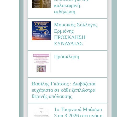
καλοκαιρινή
εκδήλωση.
Μουσικός Σύλλογος
Ερμιόνης
ΠΡΟΣΚΛΗΣΗ
ΣΥΝΑΥΛΙΑΣ
Πρόσκληση
Βασίλης Γκάτσος : Διαβάζεται
ευχάριστα σε κάθε ξαπλώστρα
θερινής απόλαυσης
1ο Τουρνουά Μπάσκετ
3 on 3 2026 στη μνήμη