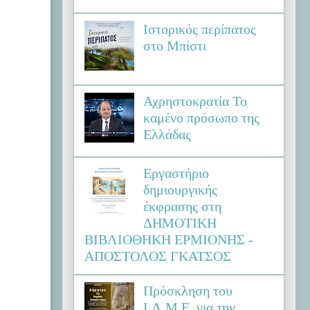
Ιστορικός περίπατος
στο Μπίστι
Αχρηστοκρατία Το
καμένο πρόσωπο της
Ελλάδας
Εργαστήριο
δημιουργικής
έκφρασης στη
ΔΗΜΟΤΙΚΗ
ΒΙΒΛΙΟΘΗΚΗ ΕΡΜΙΟΝΗΣ -
ΑΠΟΣΤΟΛΟΣ ΓΚΑΤΣΟΣ
Πρόσκληση του
Ι.Λ.Μ.Ε. για την