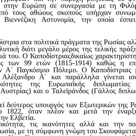
ν στην Ευρώπη σε συνεργασία με τη Φιλό
πό τους αθώους σκοπούς υπήρχαν συνωμο
η Βιεννέζικη Αστυνομία, την οποία έσπε
ίστρια στα πολιτικά πράγματα της Ρωσίας αλ
υτική διότι
μεγάλο μέρος της τελικής πράξ
μά του. Ο
Καποδίστριας
δικαίως χαρακτηρίστ
νης των 99 ετών (1815-1914) καθώς η επ
ν Α΄ Παγκόσμιο Πόλεμο. Ο Καποδίστριας
μ
ο Αλέξανδρο Α΄ και
παράλληλα
γίνεται ισ
κότητες της Ευρωπαϊκής διπλωματίας
Αυστρίας) και ο
Ταλε
ϊ
ράνδος
(Γάλλος διπλω
θεί δεύτερος υπουργός των Εξωτερικών της Ρ
το 1822, όταν πλέον και μετά την έναρξ
ην Ελβετία.
κότητα, τις ικανότητες αλλά και την πολ
ωσία
,
με τη σύμφωνη γνώμη του
Σκουφά
μετα