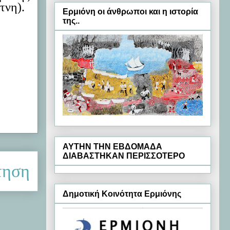
τνη
).
Ερμιόνη oι άνθρωποι και η ιστορία
της..
ΑΥΤΗΝ ΤΗΝ ΕΒΔΟΜΑΔΑ
ΔΙΑΒΑΣΤΗΚΑΝ ΠΕΡΙΣΣΟΤΕΡΟ
τηση
Δημοτική Κοινότητα Ερμιόνης