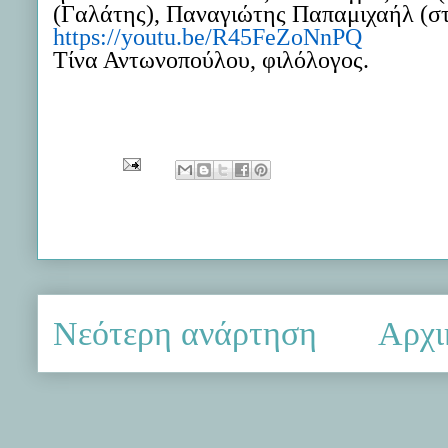
(Γαλάτης),
Παναγιώτης
Παπαμιχαήλ (σ
https://youtu.be
/
R45FeZoNnPQ
Τίνα Αντωνοπούλου, φιλόλογος.
Νεότερη ανάρτηση
Αρχι