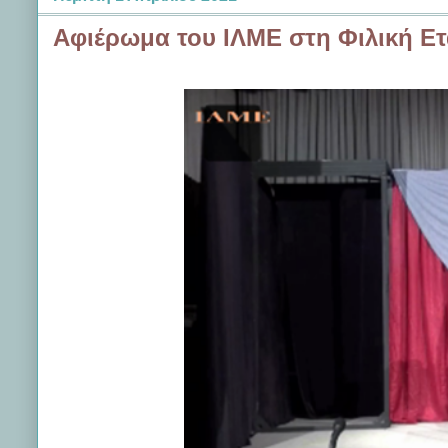
Αφιέρωμα του ΙΛΜΕ στη Φιλική Ετα