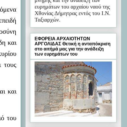
μνήμης και την ανάδειξη των
ευρημάτων του αρχαίου ναού της
φόμενα
Χθονίας Δήμητρας εντός του Ι.Ν.
Ταξιαρχών.
επειδή
ιοσύνη
ΕΦΟΡΕΙΑ ΑΡΧΑΙΟΤΗΤΩΝ
δη και
ΑΡΓΟΛΙΔΑΣ Θετική η ανταπόκριση
στο αιτήμά μας για την ανάδειξη
κυρίου
των ευρημάτων του
ι τους
αι και
ιό του