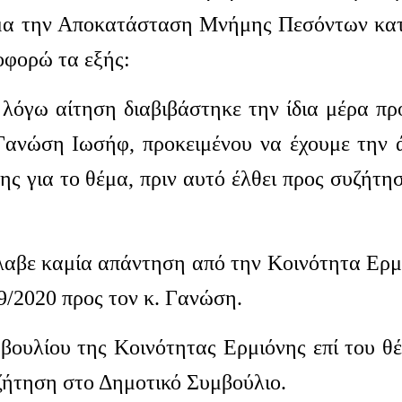
έμα την Αποκατάσταση Μνήμης Πεσόντων κα
οφορώ τα εξής:
 λόγω αίτηση διαβιβάστηκε την ίδια μέρα πρ
Γανώση Ιωσήφ, προκειμένου να έχουμε την
ς για το θέμα, πριν αυτό έλθει προς συζήτη
έλαβε καμία απάντηση από την Κοινότητα Ερμ
/9/2020 προς τον κ. Γανώση.
βουλίου της Κοινότητας Ερμιόνης επί του θ
υζήτηση στο Δημοτικό Συμβούλιο.