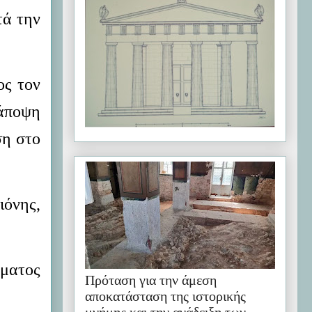
τά την
ος τον
 άποψη
ση στο
ιόνης,
έματος
Πρόταση για την άμεση
αποκατάσταση της ιστορικής