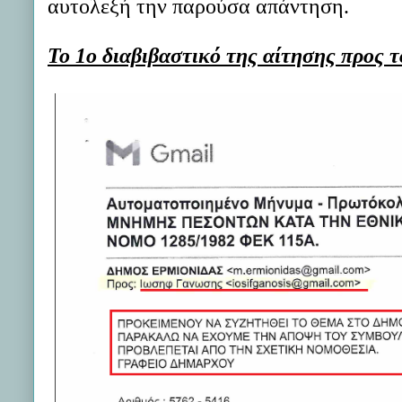
αυτολεξή την παρούσα απάντηση.
Το 1ο διαβιβαστικό της αίτησης προς 