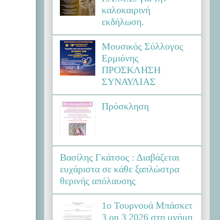
καλοκαιρινή
εκδήλωση.
Μουσικός Σύλλογος
Ερμιόνης
ΠΡΟΣΚΛΗΣΗ
ΣΥΝΑΥΛΙΑΣ
Πρόσκληση
Βασίλης Γκάτσος : Διαβάζεται
ευχάριστα σε κάθε ξαπλώστρα
θερινής απόλαυσης
1ο Τουρνουά Μπάσκετ
3 on 3 2026 στη μνήμη