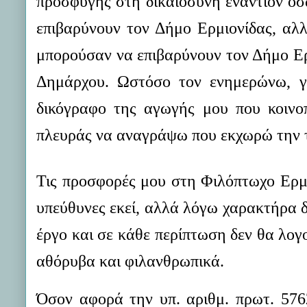
προσφυγής στη δικαιοσύνη εναντίον ό
επιβαρύνουν τον Δήμο Ερμιονίδας, αλ
μπορούσαν να επιβαρύνουν τον Δήμο Ερμ
Δημάρχου. Ωστόσο τον ενημερώνω, για
δικόγραφο της αγωγής μου που κοινο
πλευράς να αναγράψω που εκχωρώ την τ
Τις προσφορές μου στη Φιλόπτωχο Ερμιό
υπεύθυνες εκεί, αλλά λόγω χαρακτήρα 
έργο και σε κάθε περίπτωση δεν θα λο
αθόρυβα και φιλανθρωπικά.
Όσον αφορά την υπ. αριθμ. πρωτ. 576