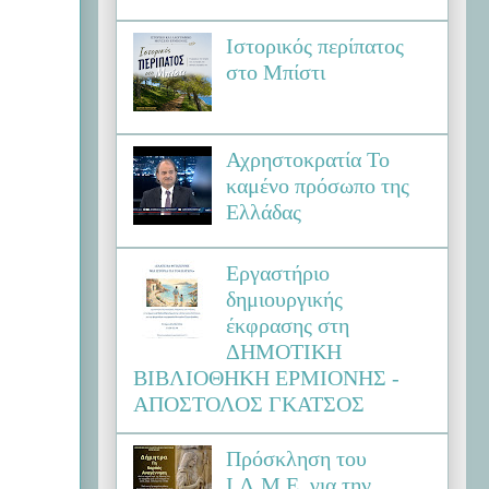
Ιστορικός περίπατος
στο Μπίστι
Αχρηστοκρατία Το
καμένο πρόσωπο της
Ελλάδας
Εργαστήριο
δημιουργικής
έκφρασης στη
ΔΗΜΟΤΙΚΗ
ΒΙΒΛΙΟΘΗΚΗ ΕΡΜΙΟΝΗΣ -
ΑΠΟΣΤΟΛΟΣ ΓΚΑΤΣΟΣ
Πρόσκληση του
Ι.Λ.Μ.Ε. για την