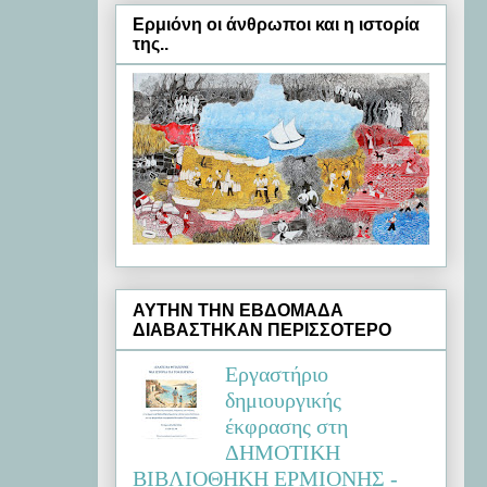
Ερμιόνη oι άνθρωποι και η ιστορία
της..
ΑΥΤΗΝ ΤΗΝ ΕΒΔΟΜΑΔΑ
ΔΙΑΒΑΣΤΗΚΑΝ ΠΕΡΙΣΣΟΤΕΡΟ
Εργαστήριο
δημιουργικής
έκφρασης στη
ΔΗΜΟΤΙΚΗ
ΒΙΒΛΙΟΘΗΚΗ ΕΡΜΙΟΝΗΣ -