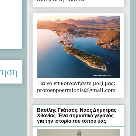
τηση
Για να επικοινωνήσετε μαζί μας:
protoenpoermionis@gmail.com
Βασίλης Γκάτσος: Ναός Δήμητρας
Χθονίας. Ένα σημαντικό γεγονός
για την ιστορία του τόπου μας