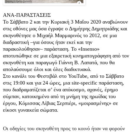
ΑΝΑ-ΠΑΡΑΣΤΑΣΕΙΣ
Το Σάββατο 2 και την Κυριακή 3 Μαΐου 2020 αναβιώνουν
στις οθόνες μας όσα έγραψε ο Δημήτρης Δημητριάδης και
σκηνοθέτησε ο Μιχαήλ Μαρμαρινός το 20
12, σε μια
διαδραστική –για όσους ήταν εκεί και την
παρακολούθησαν– παράσταση. Το «Insenso»
αποτυπώθηκε σε μια εξαιρετική κινηματογράφηση από τον
σκηνοθέτη και παραγωγό Γιάννη Β. Λαπατά, που θα
απολαύσουμε όλοι και όλες διαδικτυακά.
Στο κανάλι του Φεστιβάλ στο YouTube, από το Σάββατο
στις 19:00 και για 24 ώρες, μια site-specific παράσταση,
που διαδραματίζεται σ’ ένα απόκοσμο, αχανές, έρημο
σύμπαν, κατοικημένο από τη μνήμη της ηρωίδας του
έργου, Κόμισσας Λίβιας Σερπιέρι, «μοιρασμένης» σε
είκοσι γυναικεία σώματα.
Οι οδηγίες του σκηνοθέτη προς το κοινό ήταν να φορούν