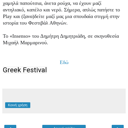
χαμηλά παπούτσια, άνετα ρούχα, να έχουν μαζί
αντηλιακό, καπέλο και νερό. Σήμερα, απλώς πατήστε το
Play και (ξανα)δείτε μαζί μας μια σπουδαία στιγμή στην
ιστορία του Φεστιβάλ Αθηνών.
Το «Insenso» του Δημήτρη Δημητριάδη, σε σκηνοθεσία
Μιχαήλ Μαρμαρινού.
Εδώ
Greek Festival
Κοινή χρήση