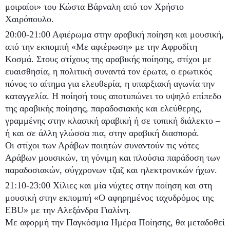
μοιραίοι» του Κώστα Βάρναλη από τον Χρήστο
Χαιρόπουλο.
20:00-21:00 Αφιέρωμα στην αραβική ποίηση και μουσική,
από την εκπομπή «Με αφιέρωση» με την Αφροδίτη
Κοσμά. Στους στίχους της αραβικής ποίησης, στίχοι με
ευαισθησία, η πολιτική συναντά τον έρωτα, ο ερωτικός
πόνος το αίτημα για ελευθερία, η υπαρξιακή αγωνία την
καταγγελία. Η ποίησή τους αποτυπώνει το υψηλό επίπεδο
της αραβικής ποίησης, παραδοσιακής και ελεύθερης,
γραμμένης στην κλασική αραβική ή σε τοπική διάλεκτο –
ή και σε άλλη γλώσσα πια, στην αραβική διασπορά.
Οι στίχοι των Αράβων ποιητών συναντούν τις νότες
Αράβων μουσικών, τη γόνιμη και πλούσια παράδοση των
παραδοσιακών, σύγχρονων τζαζ και ηλεκτρονικών ήχων.
21:10-23:00 Χίλιες και μία νύχτες στην ποίηση και στη
μουσική στην εκπομπή «Ο αφηρημένος ταχυδρόμος της
EBU» με την Αλεξάνδρα Γιαλίνη.
Με αφορμή την Παγκόσμια Ημέρα Ποίησης, θα μεταδοθεί