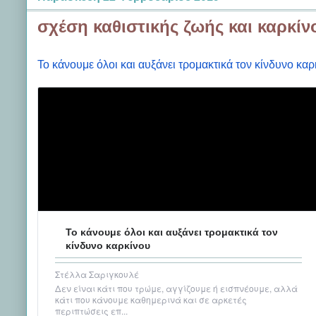
σχέση καθιστικής ζωής και καρκίν
Το κάνουμε όλοι και αυξάνει τρομακτικά τον κίνδυνο καρ
Το κάνουμε όλοι και αυξάνει τρομακτικά τον
κίνδυνο καρκίνου
Στέλλα Σαριγκουλέ
Δεν είναι κάτι που τρώμε, αγγίζουμε ή εισπνέουμε, αλλά
κάτι που κάνουμε καθημερινά και σε αρκετές
περιπτώσεις επ...