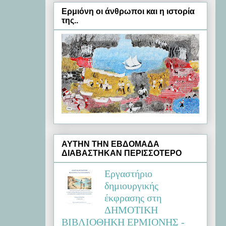
Ερμιόνη oι άνθρωποι και η ιστορία
της..
ΑΥΤΗΝ ΤΗΝ ΕΒΔΟΜΑΔΑ
ΔΙΑΒΑΣΤΗΚΑΝ ΠΕΡΙΣΣΟΤΕΡΟ
Εργαστήριο
δημιουργικής
έκφρασης στη
ΔΗΜΟΤΙΚΗ
ΒΙΒΛΙΟΘΗΚΗ ΕΡΜΙΟΝΗΣ -