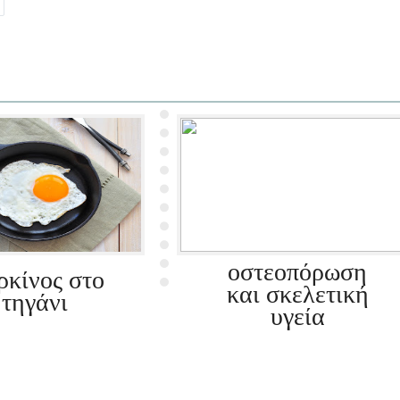
οστεοπόρωση
ρκίνος στο
και σκελετική
τηγάνι
υγεία