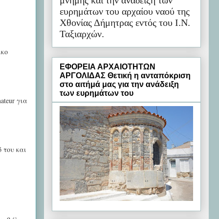
μνήμης και την ανάδειξη των
ευρημάτων του αρχαίου ναού της
Χθονίας Δήμητρας εντός του Ι.Ν.
Ταξιαρχών.
ικο
ΕΦΟΡΕΙΑ ΑΡΧΑΙΟΤΗΤΩΝ
ΑΡΓΟΛΙΔΑΣ Θετική η ανταπόκριση
στο αιτήμά μας για την ανάδειξη
των ευρημάτων του
teur για
 του και