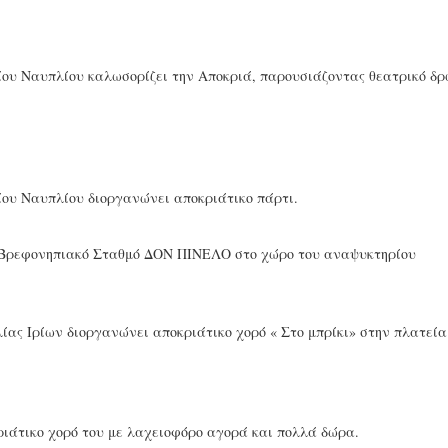
ίου Ναυπλίου καλωσορίζει την Αποκριά, παρουσιάζοντας θεατρικό δρ
ίου Ναυπλίου διοργανώνει αποκριάτικο πάρτι.
 Βρεφονηπιακό Σταθμό ΔΟΝ ΠΙΝΕΛΟ στο χώρο του αναψυκτηρίου
ς Ιρίων διοργανώνει αποκριάτικο χορό « Στο μπρίκι» στην πλατεία
ιάτικο χορό του με λαχειοφόρο αγορά και πολλά δώρα.