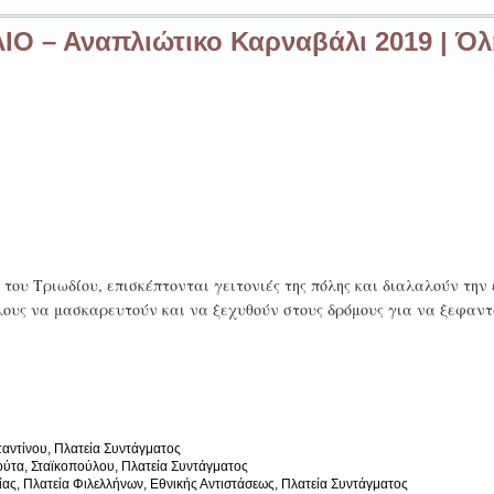
ΛΙΟ – Αναπλιώτικο Καρναβάλι 2019 | Όλ
ου Τριωδίου, επισκέπτονται γειτονιές της πόλης και διαλαλούν την
άλους να μασκαρευτούν και να ξεχυθούν στους δρόμους για να ξεφαν
αντίνου, Πλατεία Συντάγματος
ούτα, Σταϊκοπούλου, Πλατεία Συντάγματος
ας, Πλατεία Φιλελλήνων, Εθνικής Αντιστάσεως, Πλατεία Συντάγματος