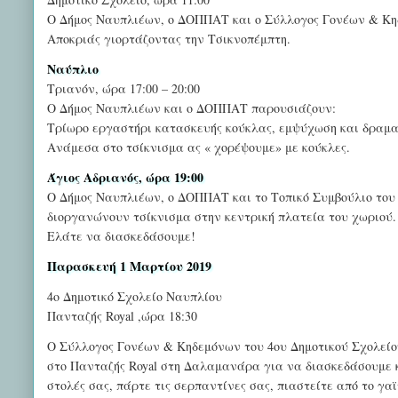
Ο Δήμος Ναυπλιέων, ο ΔΟΠΠΑΤ και ο Σύλλογος Γονέων & Κη
Αποκριάς γιορτάζοντας την Τσικνοπέμπτη.
Ναύπλιο
Τριανόν, ώρα 17:00 – 20:00
Ο Δήμος Ναυπλιέων και ο ΔΟΠΠΑΤ παρουσιάζουν:
Τρίωρο εργαστήρι κατασκευής κούκλας, εμψύχωση και δραμα
Ανάμεσα στο τσίκνισμα ας « χορέψουμε» με κούκλες.
Άγιος Αδριανός, ώρα 19:00
Ο Δήμος Ναυπλιέων, ο ΔΟΠΠΑΤ και το Τοπικό Συμβούλιο του
διοργανώνουν τσίκνισμα στην κεντρική πλατεία του χωριού.
Ελάτε να διασκεδάσουμε!
Παρασκευή 1 Μαρτίου 2019
4ο Δημοτικό Σχολείο Ναυπλίου
Πανταζής Royal ,ώρα 18:30
Ο Σύλλογος Γονέων & Κηδεμόνων του 4ου Δημοτικού Σχολείου
στο Πανταζής Royal στη Δαλαμανάρα για να διασκεδάσουμε κ
στολές σας, πάρτε τις σερπαντίνες σας, πιαστείτε από το 