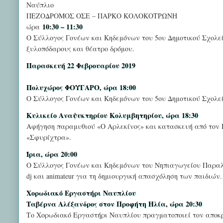
Ναύπλιο
ΠΕΖΟΔΡΟΜΟΣ ΟΣΕ – ΠΑΡΚΟ ΚΟΛΟΚΟΤΡΩΝΗ
10:30 – 11:30
ώρα
Ο Σύλλογος Γονέων και Κηδεμόνων του 5ου Δημοτικού Σχολε
ξυλοπόδαρους και θέατρο δρόμου.
Παρασκευή 22 Φεβρουαρίου 2019
Πολυχώρος ΦΟΥΓΑΡΟ, ώρα 18:00
Ο Σύλλογος Γονέων και Κηδεμόνων του 5ου Δημοτικού Σχολε
Κυλικείο Αναψυκτηρίου Κολυμβητηρίου, ώρα 18:30
Αφήγηση παραμυθιού «Ο Αρλεκίνος» και κατασκευή από τον
«Σφυρίχτρα».
Ίρια, ώρα 20:00
Ο Σύλλογος Γονέων και Κηδεμόνων του Νηπιαγωγείου Παραλία
dj και animateur για τη δημιουργική απασχόληση των παιδιών.
Χορωδιακό Εργαστήρι Ναυπλίου
Ταβέρνα Αλέξανδρος στον Προφήτη Ηλία, ώρα 20:30
Το Χορωδιακό Εργαστήρι Ναυπλίου πραγματοποιεί τον αποκρ