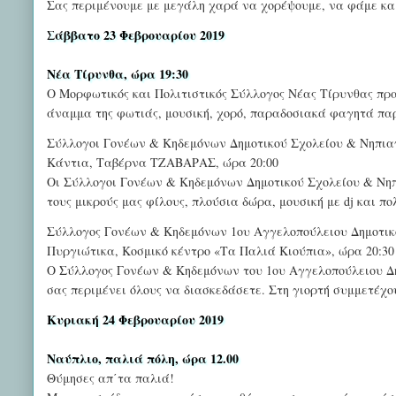
Σας περιμένουμε με μεγάλη χαρά να χορέψουμε, να φάμε κα
Σάββατο 23 Φεβρουαρίου 2019
Νέα Τίρυνθα, ώρα 19:30
Ο Μορφωτικός και Πολιτιστικός Σύλλογος Νέας Τίρυνθας πραγ
άναμμα της φωτιάς, μουσική, χορό, παραδοσιακά φαγητά πα
Σύλλογοι Γονέων & Κηδεμόνων Δημοτικού Σχολείου & Νηπι
Κάντια, Ταβέρνα ΤΖΑΒΑΡΑΣ, ώρα 20:00
Οι Σύλλογοι Γονέων & Κηδεμόνων Δημοτικού Σχολείου & Νηπ
τους μικρούς μας φίλους, πλούσια δώρα, μουσική με dj και 
Σύλλογος Γονέων & Κηδεμόνων 1ου Αγγελοπούλειου Δημοτικ
Πυργιώτικα, Κοσμικό κέντρο «Τα Παλιά Κιούπια», ώρα 20:30
Ο Σύλλογος Γονέων & Κηδεμόνων του 1ου Αγγελοπούλειου Δη
σας περιμένει όλους να διασκεδάσετε. Στη γιορτή συμμετέχο
Κυριακή 24 Φεβρουαρίου 2019
Ναύπλιο, παλιά πόλη, ώρα 12.00
Θύμησες απ΄τα παλιά!