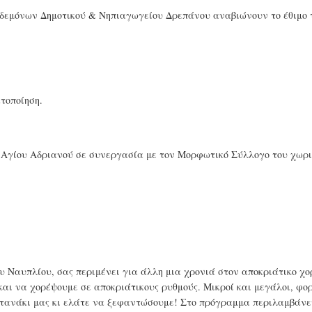
δεμόνων Δημοτικού & Νηπιαγωγείου Δρεπάνου αναβιώνουν το έθιμο 
τοποίηση.
 Αγίου Αδριανού σε συνεργασία με τον Μορφωτικό Σύλλογο του χωρι
 Ναυπλίου, σας περιμένει για άλλη μια χρονιά στον αποκριάτικο χο
αι να χορέψουμε σε αποκριάτικους ρυθμούς. Μικροί και μεγάλοι, φορ
γαϊτανάκι μας κι ελάτε να ξεφαντώσουμε! Στο πρόγραμμα περιλαμβάνε