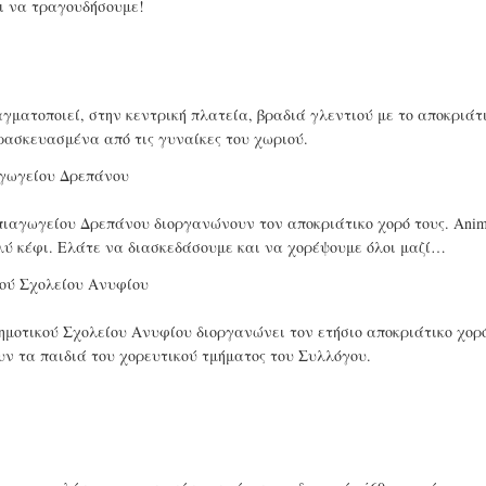
ι να τραγουδήσουμε!
ματοποιεί, στην κεντρική πλατεία, βραδιά γλεντιού με το αποκριάτ
ρασκευασμένα από τις γυναίκες του χωριού.
αγωγείου Δρεπάνου
ιαγωγείου Δρεπάνου διοργανώνουν τον αποκριάτικο χορό τους. Anima
πολύ κέφι. Ελάτε να διασκεδάσουμε και να χορέψουμε όλοι μαζί…
ού Σχολείου Ανυφίου
μοτικού Σχολείου Ανυφίου διοργανώνει τον ετήσιο αποκριάτικο χορό
υν τα παιδιά του χορευτικού τμήματος του Συλλόγου.