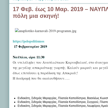
17 Φεβ. έως 10 Μαρ. 2019 – ΝΑΥΠ
πόλη μια σκηνή!
https://pelopolitismos
17 Φεβρουαρίου 2019
Ναύπλιο, ώρα 11:30
Οι ντελάληδες του Αναπλιώτικου Καρναβαλιού, στο άνοιγμα τ
της μεγάλης αποκριάτικης γιορτής. Καλούν μικρούς και μεγ
όπως επιτάσσει η παράδοση της Αποκριάς!
Η διαδρομή που θα ακολουθήσουν…..
Ενδεκάτη, Σιδηράς Μεραρχίας, Πλατεία Καποδίστρια, Βασιλέως Κωνστ
Ενδεκάτη, Σιδηράς Μεραρχίας, Πλατεία Καποδίστρια, Συγγρού, Πλαπ
Ενδεκάτη, Σιδηράς Μεραρχίας, Πλατεία Καποδίστρια, Λεωφόρος Αμαλί