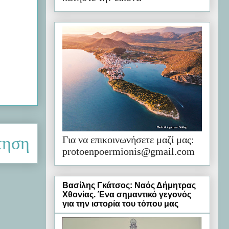
τηση
Για να επικοινωνήσετε μαζί μας:
protoenpoermionis@gmail.com
Βασίλης Γκάτσος: Ναός Δήμητρας
Χθονίας. Ένα σημαντικό γεγονός
για την ιστορία του τόπου μας