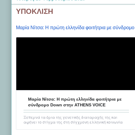
ΥΠΟΚΛΙΣΗ
Μαρία Νίτσα: Η πρώτη ελληνίδα φοιτήτρια με σύνδρ
Μαρία Νίτσα: Η πρώτη ελληνίδα φοιτήτρια με
σύνδρομο Down στην ATHENS VOICE
Ξεπερνά τα όρια της γενετικής διαταραχής της και
αφήνει το στίγμα της στη σύγχρονη ελληνική κοινωνία