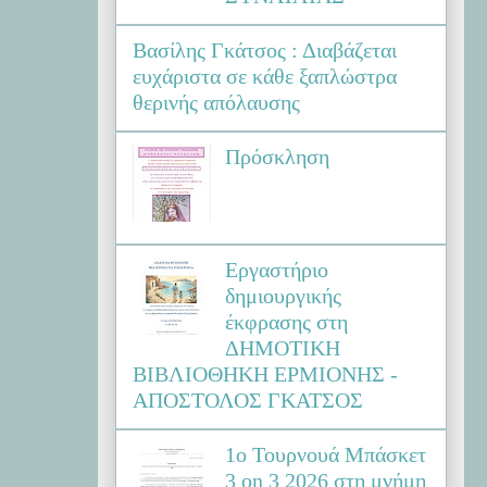
Βασίλης Γκάτσος : Διαβάζεται
ευχάριστα σε κάθε ξαπλώστρα
θερινής απόλαυσης
Πρόσκληση
Εργαστήριο
δημιουργικής
έκφρασης στη
ΔΗΜΟΤΙΚΗ
ΒΙΒΛΙΟΘΗΚΗ ΕΡΜΙΟΝΗΣ -
ΑΠΟΣΤΟΛΟΣ ΓΚΑΤΣΟΣ
1ο Τουρνουά Μπάσκετ
3 on 3 2026 στη μνήμη