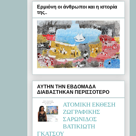
Ερμιόνη oι άνθρωποι και η ιστορία
της..
ΑΥΤΗΝ ΤΗΝ ΕΒΔΟΜΑΔΑ
ΔΙΑΒΑΣΤΗΚΑΝ ΠΕΡΙΣΣΟΤΕΡΟ
ΑΤΟΜΙΚΗ ΕΚΘΕΣΗ
ΖΩΓΡΑΦΙΚΗΣ
ΣΑΡΩΝΙΔΟΣ
ΒΑΤΙΚΙΩΤΗ
ΓΚΑΤΣΟΥ