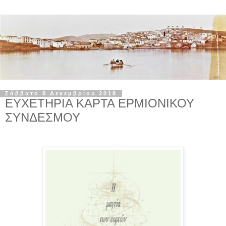
Σάββατο 8 Δεκεμβρίου 2018
ΕΥΧΕΤΗΡΙΑ ΚΑΡΤΑ ΕΡΜΙΟΝΙΚΟΥ
ΣΥΝΔΕΣΜΟΥ