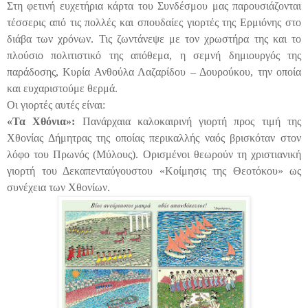
Στη φετινή ευχετήρια κάρτα του Συνδέσμου μας παρουσιάζονται
τέσσερις από τις πολλές και σπουδαίες γιορτές της Ερμιόνης στο
διάβα των χρόνων. Τις ζωντάνεψε με τον χρωστήρα της και το
πλούσιο πολιτιστικό της απόθεμα, η σεμνή δημιουργός της
παράδοσης, Κυρία Ανθούλα Λαζαρίδου – Δουρούκου, την οποία
και ευχαριστούμε θερμά.
Οι γιορτές αυτές είναι:
«Τα Χθόνια»:
Πανάρχαια καλοκαιρινή γιορτή προς τιμή της
Χθονίας Δήμητρας της οποίας περικαλλής ναός βρισκόταν στον
λόφο του Πρωνός (Μύλους). Ορισμένοι θεωρούν τη χριστιανική
γιορτή του Δεκαπενταύγουστου «Κοίμησις της Θεοτόκου» ως
συνέχεια των Χθονίων.