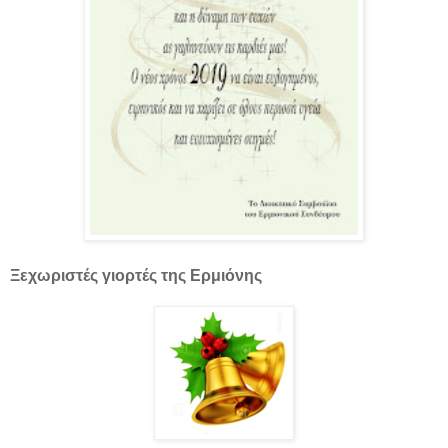
Ξεχωριστές γιορτές της Ερμιόνης