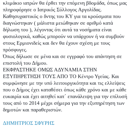
κλιμάκιο ιατρών θα έρθει την επόμενη βδομάδα, όπως μας
πληροφόρησε ο Ιατρικός Σύλλογος Αργολίδας.
Καθησυχαστικός ο δντης του ΚΥ για τα κρούσματα που
διαγνώστηκαν ( μάλιστα μειώθηκαν σε αριθμό κατά
δήλωση του ), λέγοντ
ας ότι αυτά τα νοσήματα είναι
φυσιολογικά, καθώς μπορούν να υπάρχουν ή να συμβούν
στους Ερμιονιδείς και δεν θα έχουν σχέση με τους
πρόσφυγες.
Όπως δήλωσε σε μένα και σε εγγραφό του απάντηση σε
επιστολή του Δήμου.
ΕΚΦΡΑΣΤΗΚΕ ΟΜΩΣ ΑΔΥΝΑΜΙΑ ΣΤΗΝ
ΕΞΥΠΗΡΕΤΗΣΗ ΤΟΥΣ ΑΠΟ ΤΟ Κέντρο Υγείας. Και
συμφώνησε με την υπό λειτουργικότητα και τις ελλείψεις
που ο Δήμος έχει καταθέσει όπως κάθε χρόνο και με κάθε
ευκαιρία και έχει αιτηθεί κατ´ επανάλειψη για την επίλυσή
τους από το 2014 μέχρι σήμερα για την εξυπηρέτηση των
δημοτών και παραθεριστών.
ΔΗΜΗΤΡΙΟΣ ΣΦΥΡΗΣ