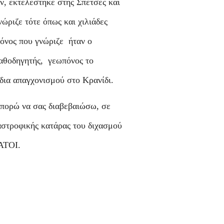
ν, εκτελέστηκε στης Σπέτσες και
ώριζε τότε όπως και χιλιάδες
όνος που γνώριζε ήταν ο
καθοδηγητής, γεωπόνος το
 δια απαγχονισμού στο Κρανίδι.
μπορώ να σας διαβεβαιώσω, σε
αστροφικής κατάρας του διχασμού
ΝΑΤΟΙ.