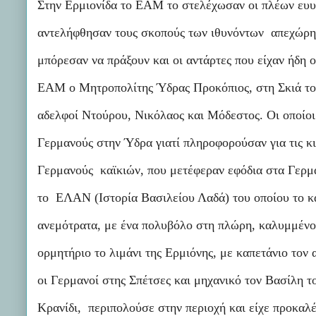
Στην Ερμιονίδα το ΕΑΜ το στελέχωσαν οι πλέων ευυπ
αντελήφθησαν τους σκοπούς των ιθυνόντων απεχώρη
μπόρεσαν να πράξουν και οι αντάρτες που είχαν ήδη 
ΕΑΜ ο Μητροπολίτης Ύδρας Προκόπιος, στη Σκιά του
αδελφοί Ντούρου, Νικόλαος και Μόδεστος. Οι οποίοι
Γερμανούς στην Ύδρα γιατί πληροφορούσαν για τις κι
Γερμανούς καϊκιών, που μετέφεραν εφόδια στα Γερμ
το ΕΛΑΝ (Ιστορία Βασιλείου Λαδά) του οποίου το κ
ανεμότρατα, με ένα πολυβόλο στη πλώρη, καλυμμένο
ορμητήριο το λιμάνι της Ερμιόνης, με καπετάνιο τον
οι Γερμανοί στης Σπέτσες και μηχανικό τον Βασίλη τ
Κρανίδι, περιπολούσε στην περιοχή και είχε προκαλ