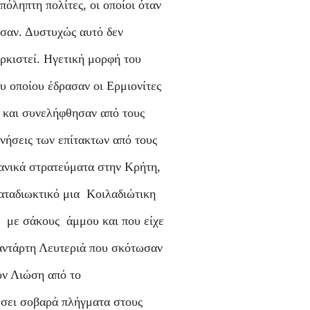
όληπτη πολίτες, οι οποίοι όταν
σαν. Δυστυχώς αυτό δεν
ορκιστεί. Ηγετική μορφή του
 οποίου έδρασαν οι Ερμιονίτες
 και συνελήφθησαν από τους
νήσεις των επίτακτων από τους
ανικά στρατεύματα στην Κρήτη,
αταδιωκτικό μια Κοιλαδιώτικη
 με σάκους άμμου και που είχε
 αντάρτη Λευτεριά που σκότωσαν
ον Λιώση από το
έσει σοβαρά πλήγματα στους