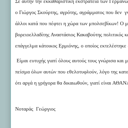
Σε αυτήν την εκκαθαριστική εκστρατεία των Γερμανώ
ο Γιώργος Σκούρτης, αγρότης, αγράμματος που δεν γν
άλλοι κατά που πέφτει η χώρα των μπολσεβίκων! Ο μ
βορειοελλαδίτης Αναστάσιος Κακαβούτης πολιτικός 
επάγγελμα κάτοικος Ερμιόνης, ο οποίος εκτελέστηκε
Είμαι ευτυχής γιατί όλους αυτούς τους γνώρισα και 
πείσμα όλων αυτών που εθελοτυφλούν, λόγο της κατ
ότι αργά η γρήγορα θα δικαιωθούν, γιατί είναι ΑΘΑ
Νοταράς Γεώργιος