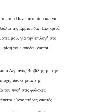
λητος του Πανεπιστημίου και να
ούλιο της Ερμιονίδας. Ειλικρινά
ότες μου, για την επιλογή στο
κρίση τους αποδεικνύεται
αι ο Αδριανός Βιρβίλης με την
τόχη, ιδιοκτησίας της
α του πνοή στις φυλακές
έπειτα εθνοσωτήρες νικητές.