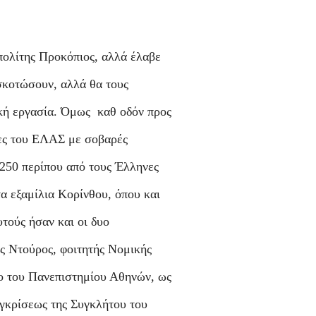
ολίτης Προκόπιος, αλλά έλαβε
κοτώσουν, αλλά θα τους
ική εργασία. Όμως καθ οδόν προς
τες του ΕΛΑΣ με σοβαρές
 250 περίπου από τους Έλληνες
α εξαμίλια Κορίνθου, όπου και
τούς ήσαν και οι δυο
ς Ντούρος, φοιτητής Νομικής
δο του Πανεπιστημίου Αθηνών, ως
εγκρίσεως της Συγκλήτου του