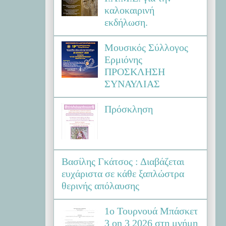
καλοκαιρινή
εκδήλωση.
Μουσικός Σύλλογος
Ερμιόνης
ΠΡΟΣΚΛΗΣΗ
ΣΥΝΑΥΛΙΑΣ
Πρόσκληση
Βασίλης Γκάτσος : Διαβάζεται
ευχάριστα σε κάθε ξαπλώστρα
θερινής απόλαυσης
1ο Τουρνουά Μπάσκετ
3 on 3 2026 στη μνήμη