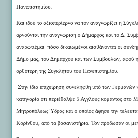
Πανεπιστημίου.
Και ιδού το αξιοπερίεργο να τον αναγνωρίζει η Σύγκ
αρνούνται την αναγνώριση ο Δήμαρχος και το Δ. Συμβ
αναρωτιέμαι πόσο δικαιωμένοι αισθάνονται οι συνδημ
Δήμο μας, του Δημάρχου και των Συμβούλων, αφού η 
ορθότερη της Συγκλήτου του Πανεπιστημίου.
Στην ίδια επιχείρηση συνελήφθη υπό των Γερμανών κ
κατηγορία ότι περιέθαλψε 5 Άγγλους κομάντος στο Με
Μητροπόλεως Ύδρας και ο οποίος άφησε την τελευταί
Κορίνθου, από τα βασανιστήρια. Τον πρόδωσαν οι μετ