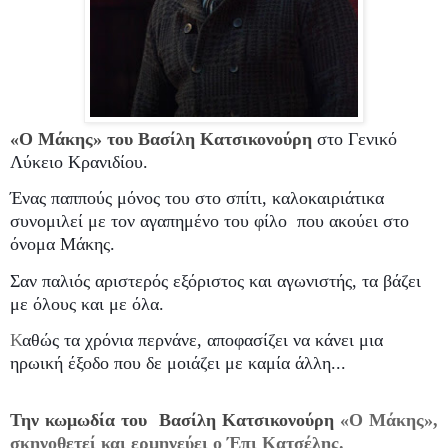
«Ο Μάκης» του Βασίλη Κατσικονούρη
στο Γενικό
Λύκειο Κρανιδίου.
Ένας παππούς μόνος του στο σπίτι, καλοκαιριάτικα
συνομιλεί με τον αγαπημένο του φίλο
που ακούει στο
όνομα Μάκης.
Σαν παλιός αριστερός εξόριστος και αγωνιστής, τα βάζει
με όλους και με όλα.
Κ
αθώς τ
α χρόνια περνάνε, αποφασίζει να κάνει μια
ηρωική έξοδο που δε μοιάζει με καμία
άλλη...
Την κωμωδία του
Βασίλη Κατσικονούρη
«Ο Μάκης»,
σκηνοθετεί και ερμηνεύει ο Έπι Κατσέλης.