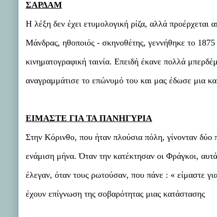
ΣΑΡΔΑΜ
Η λέξη δεν έχει ετυμολογική ρίζα, αλλά προέρχεται
Μάνδρας, ηθοποιός - σκηνοθέτης, γεννήθηκε το 1875
κινηματογραφική ταινία. Επειδή έκανε πολλά μπερδέμ
αναγραμμάτισε το επώνυμό του και μας έδωσε μια κα
ΕΙΜΑΣΤΕ ΓΙΑ ΤΑ ΠΑΝΗΓΥΡΙΑ
Στην Κόρινθο, που ήταν πλούσια πόλη, γίνονταν δύο π
ενάμιση μήνα. Όταν την κατέκτησαν οι Φράγκοι, αυτά
έλεγαν, όταν τους ρωτούσαν, που πάνε : « είμαστε γι
έχουν επίγνωση της σοβαρότητας μιας κατάστασης