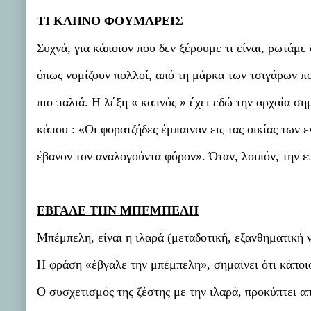
ΤΙ ΚΑΠΝΟ ΦΟΥΜΑΡΕΙΣ
Συχνά, για κάποιον που δεν ξέρουμε τι είναι, ρωτάμε
όπως νομίζουν πολλοί, από τη μάρκα των τσιγάρων πο
πιο παλιά. Η λέξη « καπνός » έχει εδώ την αρχαία σημ
κάπου : «Οι φορατζήδες έμπαιναν εις τας οικίας των 
έβανον τον αναλογούντα φόρον». Όταν, λοιπόν, την ε
ΕΒΓΑΛΕ ΤΗΝ ΜΠΕΜΠΕΛΗ
Μπέμπελη, είναι η ιλαρά (μεταδοτική, εξανθηματική 
Η φράση «έβγαλε την μπέμπελη», σημαίνει ότι κάποιο
Ο συσχετισμός της ζέστης με την ιλαρά, προκύπτει α