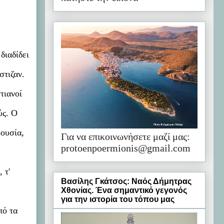
διαδίδει
στιζαν.
τιανοί
ύς. Ο
ρουσία,
Για να επικοινωνήσετε μαζί μας:
protoenpoermionis@gmail.com
 τ'
Βασίλης Γκάτσος: Ναός Δήμητρας
Χθονίας. Ένα σημαντικό γεγονός
για την ιστορία του τόπου μας
πό τα