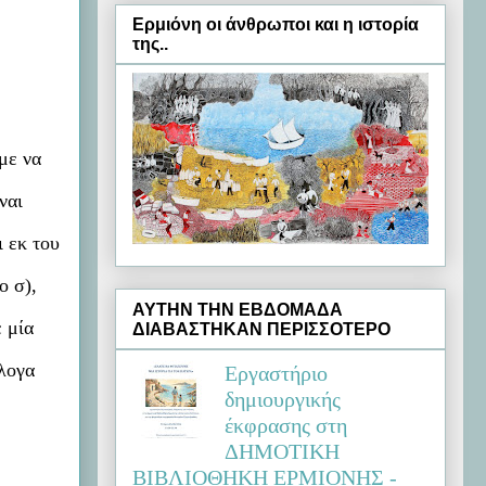
Ερμιόνη oι άνθρωποι και η ιστορία
της..
με να
ναι
 εκ του
ο σ),
ΑΥΤΗΝ ΤΗΝ ΕΒΔΟΜΑΔΑ
ε μία
ΔΙΑΒΑΣΤΗΚΑΝ ΠΕΡΙΣΣΟΤΕΡΟ
άλογα
Εργαστήριο
δημιουργικής
έκφρασης στη
ΔΗΜΟΤΙΚΗ
ΒΙΒΛΙΟΘΗΚΗ ΕΡΜΙΟΝΗΣ -