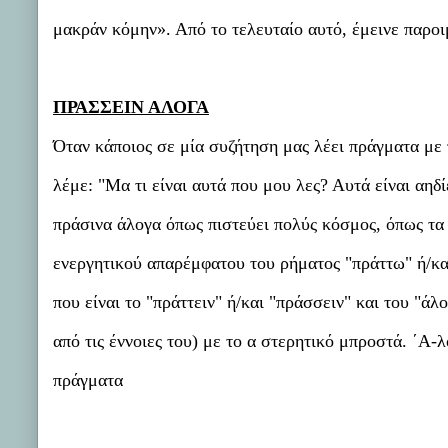
μακράν κόμην». Από το τελευταίο αυτό, έμεινε παρο
ΠΡΑΣΣΕΙΝ ΑΛΟΓΑ
Όταν κάποιος σε μία συζήτηση μας λέει πράγματα με
λέμε: "Μα τι είναι αυτά που μου λες? Αυτά είναι αηδί
πράσινα άλογα όπως πιστεύει πολύς κόσμος, όπως τα
ενεργητικού απαρέμφατου του ρήματος "πράττω" ή/και
που είναι το "πράττειν" ή/και "πράσσειν" και του "άλ
από τις έννοιες του) με το α στερητικό μπροστά. ΄Α
πράγματα