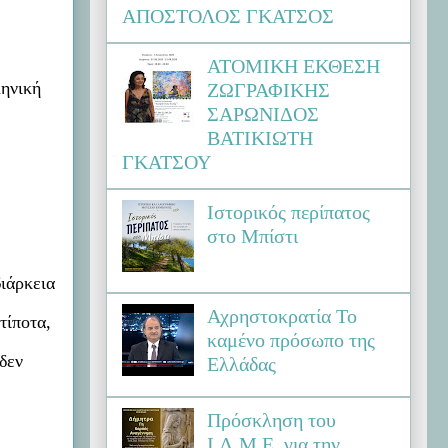
ΑΠΟΣΤΟΛΟΣ ΓΚΑΤΣΟΣ
ΑΤΟΜΙΚΗ ΕΚΘΕΣΗ
ληνική
ΖΩΓΡΑΦΙΚΗΣ
ΣΑΡΩΝΙΔΟΣ
ΒΑΤΙΚΙΩΤΗ
ΓΚΑΤΣΟΥ
Ιστορικός περίπατος
στο Μπίστι
διάρκεια
Αχρηστοκρατία Το
τίποτα,
καμένο πρόσωπο της
δεν
Ελλάδας
Πρόσκληση του
Ι.Λ.Μ.Ε. για την