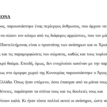
ΜΟΝΑ
ρος, παρουσιάστηκε ένας περίεργος άνθρωπος, που άρχισε να 
 να σώσει τον κόσμο από τις διάφορες αρρώστιες, που τον μά
 Παντελεήμονας είναι ο προστάτης των ανάπηρων και οι Χρισ
ις και τις παραμορφώσεις του σώματος, καθώς και τους τυφλο
κρό θαύμα. Επειδή, όμως, δεν ενοχλούσε κανέναν με την πα
η πως στο όμορφο χωριό της Κυνουρίας παρουσιάστηκε ο Άγιος
λλάδα. Όπως ήταν επόμενο, όσοι έπασχαν από τα μάτια τους,
ένειες, παράτησαν τα σπίτια τους και τις δουλειές τους και
γίνουν καλά. Κι ήταν τόσοι πολλοί αυτοί οι ανάπηροι, ώστε α