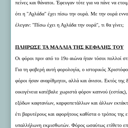
πείνες και θάνατοι. Έφευγαν τότε για να πάνε να ε
ότι η "Αχλάδα" έχει πίσω την ουρά. Με την ουρά ενν
έλεγαν: "Πίσω έχει η Αχλάδα την ουρά", τι θα γίνει;
ΠΛΗΡΩΣΕ ΤΑ ΜΑΛΛΙΑ ΤΗΣ ΚΕΦΑΛΗΣ ΤΟΥ
Οι φόροι πριν από το 19ο αιώνα ήταν τόσοι πολλοί σ
Για τη φοβερή αυτή φορολογία, ο ιστορικός Χριστόφο
φόροι ήσαν αναρίθμητοι, αλλά και άνισοι. Εκτός της 
οικογένεια κατέβαλε χωριστά φόρον καπνού (εστίας)
εξόδων καφτανίων, καρφοπετάλλων και άλλων εκτάκτω
έτι βαρυτέρους και αφορήτους καθίστα ο τρόπος της
υπαλλήλωνη εκμισθωτών. Φόρος ωσαύτως ετίθετο επί