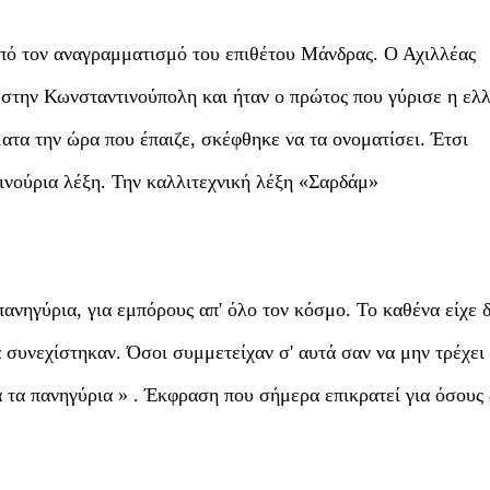
 από τον αναγραμματισμό του επιθέτου Μάνδρας. Ο Αχιλλέας
 στην Κωνσταντινούπολη και ήταν ο πρώτος που γύρισε η ελ
ατα την ώρα που έπαιζε, σκέφθηκε να τα ονοματίσει. Έτσι
ινούρια λέξη. Την καλλιτεχνική λέξη «Σαρδάμ»
ανηγύρια, για εμπόρους απ' όλο τον κόσμο. Το καθένα είχε 
 συνεχίστηκαν. Όσοι συμμετείχαν σ' αυτά σαν να μην τρέχει 
α τα πανηγύρια » . Έκφραση που σήμερα επικρατεί για όσους 