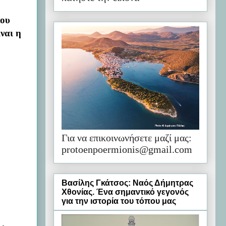
που
ίναι η
Για να επικοινωνήσετε μαζί μας:
protoenpoermionis@gmail.com
Βασίλης Γκάτσος: Ναός Δήμητρας
Χθονίας. Ένα σημαντικό γεγονός
για την ιστορία του τόπου μας