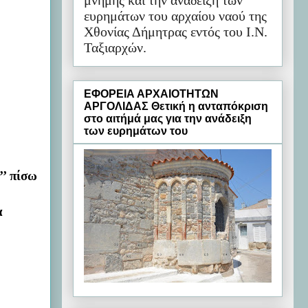
μνήμης και την ανάδειξη των
ευρημάτων του αρχαίου ναού της
Χθονίας Δήμητρας εντός του Ι.Ν.
Ταξιαρχών.
ΕΦΟΡΕΙΑ ΑΡΧΑΙΟΤΗΤΩΝ
ΑΡΓΟΛΙΔΑΣ Θετική η ανταπόκριση
στο αιτήμά μας για την ανάδειξη
των ευρημάτων του
’’ πίσω
α