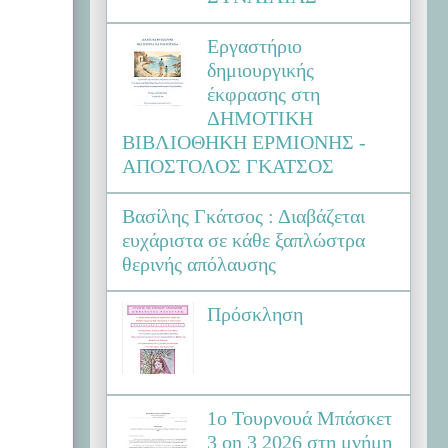
Εργαστήριο
δημιουργικής
έκφρασης στη
ΔΗΜΟΤΙΚΗ
ΒΙΒΛΙΟΘΗΚΗ ΕΡΜΙΟΝΗΣ -
ΑΠΟΣΤΟΛΟΣ ΓΚΑΤΣΟΣ
Βασίλης Γκάτσος : Διαβάζεται
ευχάριστα σε κάθε ξαπλώστρα
θερινής απόλαυσης
Πρόσκληση
1ο Τουρνουά Μπάσκετ
3 on 3 2026 στη μνήμη