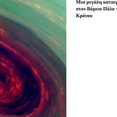
Μια μεγάλη καται
στον Βόρειο Πόλο 
Κρόνου