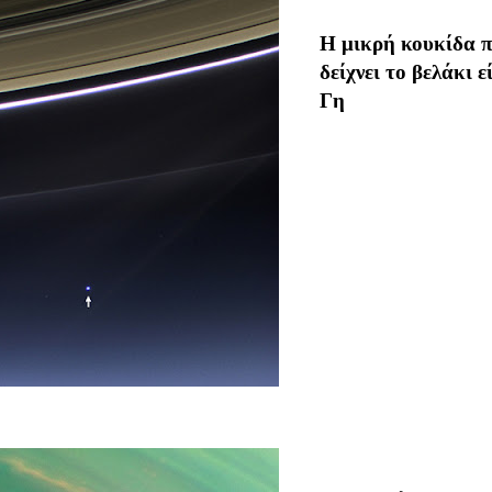
Η μικρή κουκίδα 
δείχνει το βελάκι ε
Γη