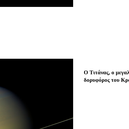
Ο Τιτάνας, ο μεγα
δορυφόρος του Κρ