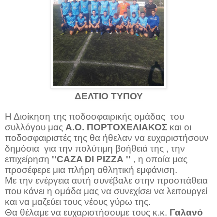
ΔΕΛΤΙΟ ΤΥΠΟΥ
Η Διοίκηση της ποδοσφαιρικής ομάδας
του
συλλόγου μας
Α.Ο.
ΠΟΡΤΟΧΕΛΙΑΚΟΣ
και οι
ποδοσφαιριστές της θα ήθελαν να ευχαριστήσουν
δημόσια
για την πολύτιμη βοήθειά της , την
επιχείρηση
''
CAZA
DI
PIZZA
''
, η οποία μας
προσέφερε μια πλήρη αθλητική εμφάνιση.
Με την ενέργεια αυτή συνέβαλε στην προσπάθεια
που κάνει η ομάδα μας να συνεχίσει να λειτουργεί
και να μαζεύει τους νέους γύρω της.
Θα θέλαμε να ευχαριστήσουμε τους κ.κ.
Γαλανό