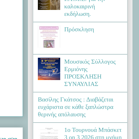
καλοκαιρινή
εκδήλωση.
Πρόσκληση
Μουσικός Σύλλογος
Ερμιόνης
ΠΡΟΣΚΛΗΣΗ
ΣΥΝΑΥΛΙΑΣ
Βασίλης Γκάτσος : Διαβάζεται
ευχάριστα σε κάθε ξαπλώστρα
θερινής απόλαυσης
1ο Τουρνουά Μπάσκετ
3 on 3 2026 στη μνήμη