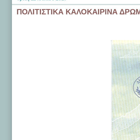
ΠΟΛΙΤΙΣΤΙΚΑ ΚΑΛΟΚΑΙΡΙΝΑ ΔΡΩ