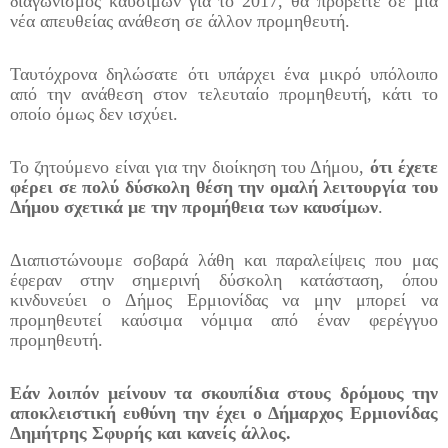
διαγωνισμός καυσίμων για το 2017, θα προβείτε σε μια
νέα απευθείας ανάθεση σε άλλον προμηθευτή.
Ταυτόχρονα δηλώσατε ότι υπάρχει ένα μικρό υπόλοιπο
από την ανάθεση στον τελευταίο προμηθευτή, κάτι το
οποίο όμως δεν ισχύει.
Το ζητούμενο είναι για την διοίκηση του Δήμου,
ότι έχετε
φέρει σε πολύ δύσκολη θέση την ομαλή λειτουργία του
Δήμου σχετικά με την προμήθεια των καυσίμων
.
Διαπιστώνουμε σοβαρά λάθη και παραλείψεις που μας
έφεραν στην σημερινή δύσκολη κατάσταση, όπου
κινδυνεύει ο Δήμος Ερμιονίδας να μην μπορεί να
προμηθευτεί καύσιμα νόμιμα από έναν φερέγγυο
προμηθευτή.
Εάν λοιπόν μείνουν τα σκουπίδια στους δρόμους την
αποκλειστική ευθύνη την έχει ο Δήμαρχος Ερμιονίδας
Δημήτρης Σφυρής και κανείς άλλος.