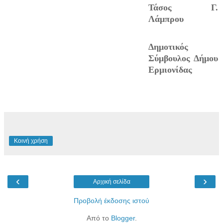
Τάσος Γ.
Λάμπρου
Δημοτικός
Σύμβουλος Δήμου
Ερμιονίδας
Κοινή χρήση
‹
›
Αρχική σελίδα
Προβολή έκδοσης ιστού
Από το
Blogger
.