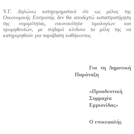
Υ.Γ.
Δηλώνω κατηγορηματικά ότι ως μέλος της
Οικονομικής Επιτροπής δεν θα αποδεχτώ καταστρατήγηση
της νομιμότητας, εικονικότητα τιμολογίων και
προμηθευτών, με σοβαρό κίνδυνο τα μέλη της να
κατηγορηθούν για παράβαση καθήκοντος
.
Για τη Δημοτική
Παράταξη
«Προοδευτική
Συμμαχία
Ερμιονίδας»
Ο επικεφαλής