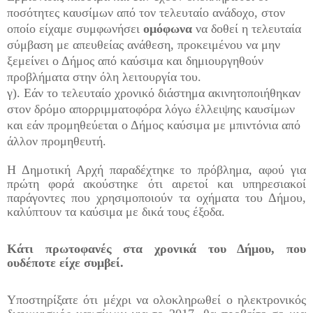
ποσότητες καυσίμων από τον τελευταίο ανάδοχο, στον
οποίο είχαμε συμφωνήσει
ομόφωνα
να δοθεί η τελευταία
σύμβαση με απευθείας ανάθεση, προκειμένου να μην
ξεμείνει ο Δήμος από καύσιμα και δημιουργηθούν
προβλήματα στην όλη λειτουργία του.
γ). Εάν το τελευταίο χρονικό διάστημα ακινητοποιήθηκαν
στον δρόμο απορριμματοφόρα λόγω έλλειψης καυσίμων
και εάν προμηθεύεται ο Δήμος καύσιμα με μπιντόνια από
άλλον προμηθευτή.
Η Δημοτική Αρχή παραδέχτηκε το πρόβλημα, αφού για
πρώτη φορά ακούστηκε ότι αιρετοί και υπηρεσιακοί
παράγοντες που χρησιμοποιούν τα οχήματα του Δήμου,
καλύπτουν τα καύσιμα με δικά τους έξοδα.
Κάτι πρωτοφανές στα χρονικά του Δήμου, που
ουδέποτε είχε συμβεί.
Υποστηρίξατε ότι μέχρι να ολοκληρωθεί ο ηλεκτρονικός