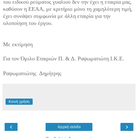
του ειδικού ρεύματος γυαλιού δεν την έχει η εταιρία μας,
καθόσον η ΕΕΑΑ, με κριτήριο μόνο τη χαμηλότερη τιμή,
έχει συνάψει συμφωνία με άλλη εταιρία για την
υλοποίηση του έργου.
Με εκτίμηση
Για τον Όμιλο Εταιριών Π. & Δ. Ραψωματιώτη Ι.Κ.Ε.
Ραψωματιώτης Δημήτρης
Κοινή χρήση
‹
›
Αρχική σελίδα