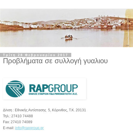
Τρίτη 28 Φεβρουαρίου 2017
Προβλήματα σε συλλογή γυαλιου
Δ/νση : Εθνικής Αντίστασης 5, Κόρινθος, Τ.Κ. 20131
Τηλ.: 27410 74488
Fax: 27410 74089
Ε-mail:
info@rapgroup.gr