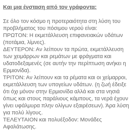
Και μια ένσταση από τον γράφοντα:
Σε όλο τον κόσμο η προτεραιότητα στη λύση του
προβλήματος του πόσιμου νερού είναι:
ΠΡΩΤΟΝ: Η εκμετάλλευση επιφανειακών υδάτων
(ποτάμια, λίμνες).
ΔΕΥΤΕΡΟΝ: Αν λείπουν τα πρώτα, εκμετάλλευση
των χειμάρρων και ρεμάτων με φράγματα και
υδατοδεξαμενές (σε αυτήν την περίπτωση ανήκει η
Ερμιονίδα).
ΤΡΙΤΟΝ: Αν λείπουν και τα ρέματα και οι χείμαρροι,
εκμετάλλευση των υπογείων υδάτων. (η ζωή έδειξε
ότι όχι μόνον στην Ερμιονίδα αλλά και στα νησιά
όπως και στους παράλιους κάμπους, τα νερά έχουν
γίνει υφάλμυρα πλην ολίγων εξαιρέσεων). Άρα λύση
για πολύ λίγους.
ΤΕΛΕΥΤΑΙΟΝ και πολυέξοδον: Μονάδες
Αφαλάτωσης.