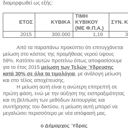
διαμορφωθεί ως εξής:
ΤΙΜΗ
ΕΤΟΣ
ΚΥΒΙΚΑ
ΚΥΒΙΚΟΥ
ΣΥΝ. 
(ΜΕ Φ.Π.Α.)
2015
300.000
1,19
3
Από τα παραπάνω προκύπτει ότι επιτυγχάνεται
μείωση στο κόστος της προμήθειας νερού ύψους
59%. Κατόπιν αυτών προτείνω όπως αποφασίσουμε
για το έτος 2015
μείωση των Τελών Ύδρευσης
κατά 30% σε όλα τα τιμολόγια
, με ανάλογη μείωση
και στο τέλος αποχέτευσης.
Η μείωση αυτή είναι η ανώτερη επιτρεπτή σε
πρώτη φάση, ενώ με την αύξηση της εισπραξιμότητας
και τη βελτίωση των μεθόδων λειτουργίας και
συντήρησης του δικτύου, η μείωση αυτή μπορεί να
μεγαλώσει περισσότερο με νέα απόφασή μας.
ο Δήμαρχος Ύδρας