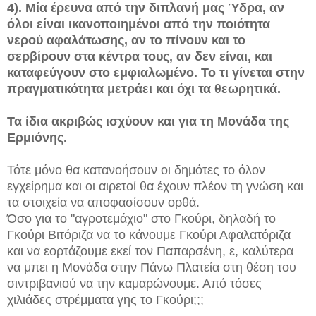
4). Μία έρευνα από την διπλανή μας Ύδρα, αν
όλοι είναι ικανοποιημένοι από την ποιότητα
νερού αφαλάτωσης, αν το πίνουν και το
σερβίρουν στα κέντρα τους, αν δεν είναι, και
καταφεύγουν στο εμφιαλωμένο. Το τι γίνεται στην
πραγματικότητα μετράει και όχι τα θεωρητικά.
Τα ίδια ακριβώς ισχύουν και για τη Μονάδα της
Ερμιόνης.
Τότε μόνο θα κατανοήσουν οι δημότες το όλον
εγχείρημα και οι αιρετοί θα έχουν πλέον τη γνώση και
τα στοιχεία να αποφασίσουν ορθά.
Όσο για το "αγροτεμάχιο" στο Γκούρι, δηλαδή το
Γκούρι Βιτόριζα να το κάνουμε Γκούρι Αφαλατόριζα
και να εορτάζουμε εκεί τον Παπαρσένη, ε, καλύτερα
να μπει η Μονάδα στην Πάνω Πλατεία στη θέση του
σιντριβανιού να την καμαρώνουμε. Από τόσες
χιλιάδες στρέμματα γης το Γκούρι;;;