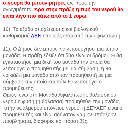
σίγουρα θα μπουν ρήτρες
ως προς την
αγωγιμότητα.
Άρα στην πράξη η τιμή του νερού θα
είναι λίγο πιο κάτω από το 1 ευρώ.
10). Τα έξοδα αποχέτευσης και βιολογικού
καθαρισμού
ΔΕΝ
επηρεάζονται από την αφαλάτωση.
11). Ο Δήμος δεν μπορεί να λειτουργήσει μια τέτοια
μονάδα. Η πράξη έδειξε ότι δύο είναι οι δρόμοι. Ή θα
εγκαταστήσει μια δική του μονάδα την οποία θα
λειτουργεί ο προμηθευτής με μια σύμβαση, ή θα
νοικιάζει μια μονάδα από τον προμηθευτή με μια
σύμβαση την οποία και πάλι θα λειτουργεί ο
προμηθευτής.
Όμως, ενώ στη Μονάδα Αφαλάτωσης θαλασσινού
νερού η φύση (η θάλασσα) προμηθεύει την μονάδα,
στην υφάλμυρου υπόγειου νερού, η ΔΕΥΑΕΡ είναι ο
προμηθευτής και είναι αδύνατον να μην υπάρξουν
προβλήματα, διαφορές και προστιβές.