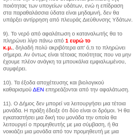
ποιότητας των υπογείων υδάτων, ενώ η επίδραση
στα παραθαλάσσια ύδατα είναι μηδαμινή, δεν θα
υπάρξει αντίρρηση από πλευράς Διεύθυνσης Υδάτων.
9). Το νερό από αφαλάτωση ο καταναλωτής θα το
πληρώνει λίγο πάνω από
1 ευρώ το
κ.μ.
, δηλαδή πολύ ακριβότερα απ' ό,τι το πληρώνει
σήμερα. Αν όντως είναι τέτοιας ποιότητας που να μην
έχουμε πλέον ανάγκη τα μπουκάλια εμφιαλωμένου,
συμφέρει.
10). Τα έξοδα αποχέτευσης και βιολογικού
καθαρισμού
ΔΕΝ
επηρεάζονται από την αφαλάτωση.
11). Ο Δήμος δεν μπορεί να λειτουργήσει μια τέτοια
μονάδα. Η πράξη έδειξε ότι δύο είναι οι δρόμοι. Ή θα
εγκαταστήσει μια δική του μονάδα την οποία θα
λειτουργεί ο προμηθευτής με μια σύμβαση, ή θα
νοικιάζει μια μονάδα από τον προμηθευτή με μια