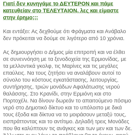
Γιατί δεν κυνηγάμε το ΔΕΥΤΕΡΟΝ και πάμε
κατευθείαν στο ΤΕΛΕΥΤΑΙΟΝ, λες και είμαστε
στην έρημο;;;
Και εντάξει: Ας δεχθούμε ότι Φράγματα και Ανάβαλο
δεν πρόκειται να δούμε σε λιγότερο από 10 χρόνια.
Ας δημιουργήσει ο Δήμος μία επιτροπή και να έλθει
σε συνεννόηση με τα ξενοδοχεία της Ερμιονίδας, με
τα μελλοντικά γκολφ, τις Μαρίνες και τις μεγάλες
επαύλεις. Να τους ζητήσει να αναλάβουν αυτοί το
σύνολο του κόστους εγκατάστασης, λειτουργίας,
συντήρησης, τριών μονάδων Αφαλάτωσης νερού
θαλάσσης. Στο Κρανίδι, στην Ερμιόνη και στο
Πορτοχέλι. Να δίνουν δωρεάν το απαιτούμενο πόσιμο
νερό στο Δημοτικό δίκτυο και το υπόλοιπο με δικά
τους έξοδα και δίκτυα να το μοιράσουν μεταξύ τους,
εισπράττοντας και το αντίτιμο. Δηλαδή τρεις Μονάδες
που θα καλύπτουν τις ανάγκες και των μεν και των δε.