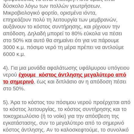
δύσκολο λόγω των πολλών γεωτρήσεων.
Μικροβιολογικό φορτίο, ορισμένα ιόντα,
επηρεάζουν πολύ τη λειτουργία των μεμβρανών,
αυξάνουν το κόστος συντήρησης, και ρίχνουν την
απόδοση. Δηλαδή μπορεί το 80% εύκολα να πέσει
στο 50% και αυτό θα σημαίνει ότι για να πάρουμε
3000 κ.μ. πόσιμο νερό τη μέρα πρέπει να αντλούμε
6000 κ.μ.
4). Για μια μονάδα αφαλάτωσης υφάλμυρου υπόγειου
νερού
έχουμε κόστος άντλησης μεγαλύτερο από
το σημερινό
, έως και διπλάσιο αν η απόδοση πέσει
στο 50%.
5). Άρα το κόστος του πόσιμου νερού προέρχεται από
το κόστος λειτουργίας, το κόστος συντήρησης και το
τοκοχρεωλύσιο (ή το νοίκι) για την απόσβεση της
εγκατάστασης, συν το μεγαλύτερο από το σημερινό
κόστος άντλησης. Αν το καλοσκεφτούμε, το συνολικό