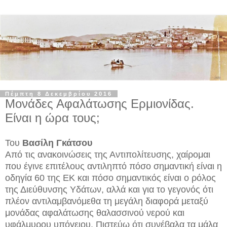
Πέμπτη 8 Δεκεμβρίου 2016
Μονάδες Αφαλάτωσης Ερμιονίδας.
Είναι η ώρα τους;
Του
Βασίλη Γκάτσου
Από τις ανακοινώσεις της Αντιπολίτευσης, χαίρομαι
που έγινε επιτέλους αντιληπτό πόσο σημαντική είναι η
οδηγία 60 της ΕΚ και πόσο σημαντικός είναι ο ρόλος
της Διεύθυνσης Υδάτων, αλλά και για το γεγονός ότι
πλέον αντιλαμβανόμεθα τη μεγάλη διαφορά μεταξύ
μονάδας αφαλάτωσης θαλασσινού νερού και
υφάλμυρου υπόγειου. Πιστεύω ότι συνέβαλα τα μάλα