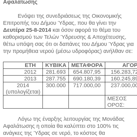
Αφαλάτωσης
Ενόψει της συνεδριάσεως της Οικονομικής
Επιτροπής του Δήμου Ύδρας, που θα γίνει την
Δευτέρα 25-8-2014
και όσον αφορά το θέμα του
καθορισμού των Τελών Ύδρευσης & Αποχέτευσης,
θέτω υπόψη σας ότι οι δαπάνες του Δήμου Ύδρας για
την προμήθεια νερού (μέσω υδροφόρας) ανήλθαν σε:
ΕΤΗ
ΚΥΒΙΚΑ
ΜΕΤΑΦΟΡΑ
ΑΓΟ
2012
281.693
654.807,95
156.283,7
2013
287.755
690.180,39
160.245,8
2014
300.000
717.000,00
237.000,0
(υπολογίζεται)
ΜΕΣΟΣ
ΟΡΟΣ:
Λόγω της έναρξης λειτουργίας της Μονάδας
Αφαλάτωσης η οποία θα καλύπτει στο 100% τις
ανάγκες της Ύδρας σε νερό, το κόστος θα