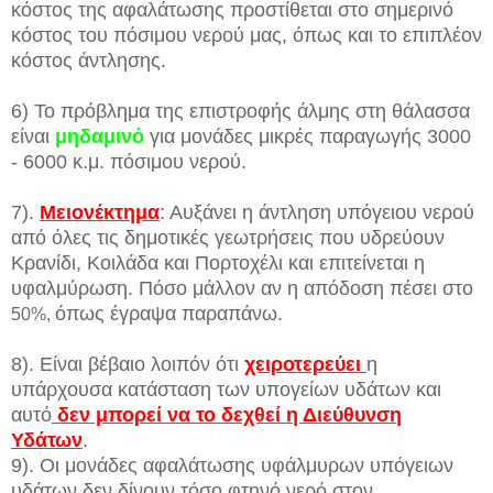
κόστος της αφαλάτωσης προστίθεται στο σημερινό
κόστος του πόσιμου νερού μας, όπως και το επιπλέον
κόστος άντλησης.
6) Το πρόβλημα της επιστροφής άλμης στη θάλασσα
είναι
μηδαμινό
για μονάδες μικρές παραγωγής 3000
- 6000 κ.μ. πόσιμου νερού.
7).
Μειονέκτημα
: Αυξάνει η άντληση υπόγειου νερού
από όλες τις δημοτικές γεωτρήσεις που υδρεύουν
Κρανίδι, Κοιλάδα και Πορτοχέλι και επιτείνεται η
υφαλμύρωση. Πόσο μάλλον αν η απόδοση πέσει στο
όπως έγραψα παραπάνω.
50%,
8).
Είναι βέβαιο λοιπόν ότι
χειροτερεύει
η
υπάρχουσα κατάσταση των υπογείων υδάτων και
αυτό
δεν μπορεί να το δεχθεί η Διεύθυνση
Υδάτων
.
9). Οι μονάδες αφαλάτωσης υφάλμυρων υπόγειων
υδάτων δεν δίνουν τόσο φτηνό νερό στον