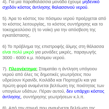
4). Για μια παραθαλάσσια μονάδα έχουμε
μηδενικό
σχεδόν κόστος άντλησης θαλασσινού νερού
.
5). Άρα το κόστος του πόσιμου νερού προέρχεται από
το κόστος λειτουργίας, το κόστος συντήρησης και το
τοκοχρεολύσιο (ή το νοίκι) για την απόσβεση της
εγκατάστασης.
6) Το πρόβλημα της επιστροφής άλμης στη θάλασσα
είναι πολύ μικρό
για μονάδες μικρές, παραγωγής
3000 - 6000 κ.μ. πόσιμου νερού.
7).
Πλεονέκτημα:
Σταματάει η άντληση υπόγειου
νερού από όλες τις δημοτικές γεωτρήσεις που
υδρεύουν Κρανίδι, Κοιλάδα και Πορτοχέλι και για
πρώτη φορά αναμένεται βελτίωση της ποιότητας των
υπογείων υδάτων. Πέραν αυτού,
δεν υπάρχει κόστος
άντλησης
, συντήρησης γεωτρήσεων κ.λ.π.
8). Από την στιγμή που αναμένεται βελτίωση της