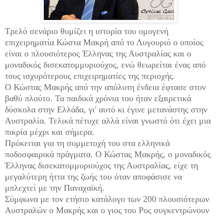
Τρελό σενάριο θυμίζει η ιστορία του ομογενή
επιχειρηματία Κώστα Μακρή από το Λυγουριό ο οποίος
είναι ο πλουσιότερος Έλληνας της Αυστραλίας και ο
μοναδικός δισεκατομμυριούχος, ενώ θεωρείται ένας από
τους ισχυρότερους επιχειρηματίες της περιοχής.
Ο Κώστας Μακρής από την απόλυτη ένδεια έφτασε στον
βαθύ πλούτο. Τα παιδικά χρόνια του ήταν εξαιρετικά
δύσκολα στην Ελλάδα, γι' αυτό κι έγινε μετανάστης στην
Αυστραλία. Τελικά πέτυχε αλλά είναι γνωστό ότι έχει μια
πικρία μέχρι και σήμερα.
Πρόκειται για τη συμμετοχή του στα ελληνικά
ποδοσφαιρικά πράγματα. Ο Κώστας Μακρής, ο μοναδικός
Έλληνας δισεκατομμυριούχος της Αυστραλίας, είχε τη
μεγαλύτερη ήττα της ζωής του όταν αποφάσισε να
μπλεχτεί με την Παναχαϊκή.
Σύμφωνα με τον ετήσιο κατάλογο των 200 πλουσιότερων
Αυστραλών ο Μακρής και ο γιος του Ρος συγκεντρώνουν