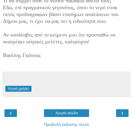
Τι θα συμβεί όταν το πίνουν παιδάκια άθελά τους;
Εδώ, επί πραγματικού γεγονότος, όπου το νερό είναι
εκτός προδιαγραφών βάσει επισήμων αναλύσεων του
Δήμου μας, τι έχει να μας πει η ειδικότητά σου;
Αν κατάλαβες από το κείμενο μου ότι προσπαθώ να
ανατρέψω ιατρικές μελέτες, καληνύχτα!
Βασίλης Γκάτσος
Κοινή χρήση
‹
›
Αρχική σελίδα
Προβολή έκδοσης ιστού