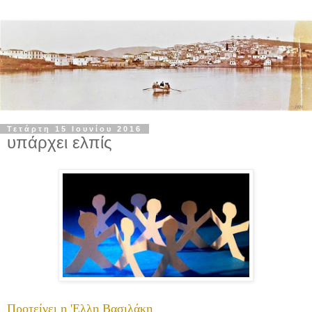
Τετάρτη 15 Ιουνίου 2016
υπάρχει ελπίς
Προτείνει η 'Ελλη Βασιλάκη