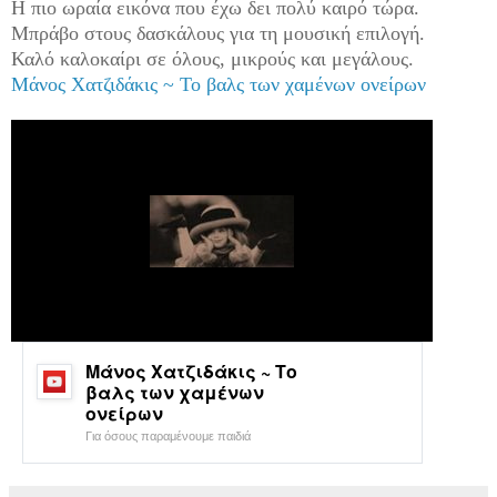
Η πιο ωραία εικόνα που έχω δει πολύ καιρό τώρα.
Μπράβο στους δασκάλους για τη μουσική επιλογή.
Καλό καλοκαίρι σε όλους, μικρούς και μεγάλους.
Μάνος Χατζιδάκις ~ Το βαλς των χαμένων ονείρων
Μάνος Χατζιδάκις ~ Το
βαλς των χαμένων
ονείρων
Για όσους παραμένουμε παιδιά