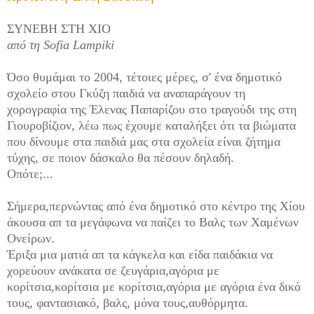
ΣΥΝΕΒΗ ΣΤΗ ΧΙΟ
από τη Sofia Lampiki
Όσο θυμάμαι το 2004, τέτοιες μέρες, σ' ένα δημοτικό
σχολείο στου Γκύζη παιδιά να αναπαράγουν τη
χορογραφία της Έλενας Παπαρίζου στο τραγούδι της στη
Γιουροβίζιον, λέω πως έχουμε καταλήξει ότι τα βιώματα
που δίνουμε στα παιδιά μας στα σχολεία είναι ζήτημα
τύχης, σε ποιον δάσκαλο θα πέσουν δηλαδή.
Οπότε;...
Σήμερα,περνώντας από ένα δημοτικό στο κέντρο της Χίου
άκουσα απ τα μεγάφωνα να παίζει το Βαλς των Χαμένων
Ονείρων.
Έριξα μια ματι
ά απ τα κάγκελα και είδα παιδάκια να
χορεύουν ανάκατα σε ζευγάρια,αγόρια με
κορίτσια,κορίτσια με κορίτσια,αγόρια με αγόρια ένα δικό
τους, φαντασιακό, βαλς, μόνα τους,αυθόρμητα.