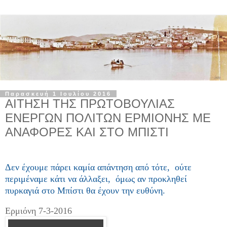
Παρασκευή 1 Ιουλίου 2016
ΑΙΤΗΣΗ ΤΗΣ ΠΡΩΤΟΒΟΥΛΙΑΣ
ΕΝΕΡΓΩΝ ΠΟΛΙΤΩΝ ΕΡΜΙΟΝΗΣ ΜΕ
ΑΝΑΦΟΡΕΣ ΚΑΙ ΣΤΟ ΜΠΙΣΤΙ
Δεν έχουμε πά
ρει καμί
α απάντηση από τότε, ούτε
περιμέναμε κάτι να άλλαξει
,
όμ
ως αν προκληθεί
πυρκαγιά στο Μ
πίστι θα έχουν την ευθύνη.
Ερμιόνη 7-3-2016