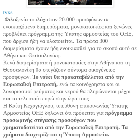
tvxs
Φιλοξενία τουλάχιστον 20.000 προσφύγων σε
ενοικιαζόμενα διαμερίσματα, μονοκατοικίες και ξενώνες
προβλέπει πρόγραμμα της Ύπατης αρμοστείας του ΟΗΕ,
που άρχισε ήδη να υλοποιείται. Τα πρώτα 300
διαμερίσματα έχουν ήδη ενοικιασθεί για το σκοπό αυτό σε
Αθήνα και Θεσσαλονίκη.
Kενά διαμερίσματα ή μονοκατοικίες στην Αθήνα και τη
Θεσσαλονίκη θα στεγάζουν σύντομα οικογένειες
προσφύγων.
Το νοίκι θα προκαταβάλλεται από την
Ευρωπαϊκή Επιτροπή,
ενώ τα κοινόχρηστα και οι
λογαριασμοί ρεύματος και νερού θα πληρώνονται μέχρι
και το τελευταίο ευρώ στην ώρα τους.
Η Καίτη Κεχαγιόγλου, υπεύθυνη επικοινωνίας Ύπατης
Αρμοστείας ΟΗΕ δηλώνει ότι πρόκειται για
πρόγραμμα
προσωρινής στέγασης προσφύγων που
χρηματοδοτείται από την Ευρωπαϊκή Επιτροπή. Τα
χρήματα διαχειρίζεται η Ύπατη Αρμοστεία.