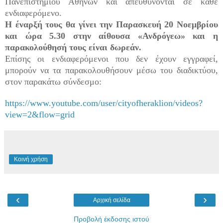
Πανεπιστημίου Αθηνών και απευθύνονται σε κάθε
ενδιαφερόμενο.
Η έναρξή τους θα γίνει την Παρασκευή 20 Νοεμβρίου
και ώρα 5.30 στην αίθουσα «Ανδρόγεω» και η
παρακολούθησή τους είναι δωρεάν.
Επίσης οι ενδιαφερόμενοι που δεν έχουν εγγραφεί,
μπορούν να τα παρακολουθήσουν μέσω του διαδικτύου,
στον παρακάτω σύνδεσμο:
https://www.youtube.com/user/cityofheraklion/videos?
view=2&flow=grid
Κοινή χρήση
‹
›
Αρχική σελίδα
Προβολή έκδοσης ιστού