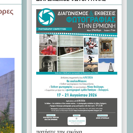
ώρες
πατήστε την εικόνα