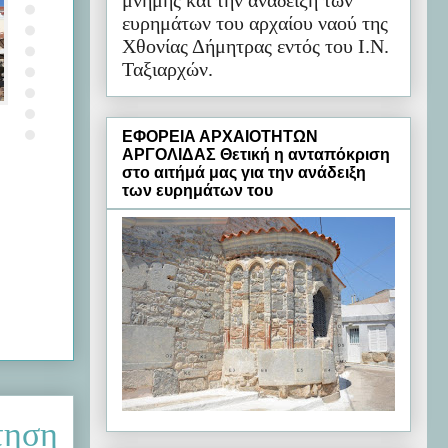
μνήμης και την ανάδειξη των
ευρημάτων του αρχαίου ναού της
Χθονίας Δήμητρας εντός του Ι.Ν.
Ταξιαρχών.
ΕΦΟΡΕΙΑ ΑΡΧΑΙΟΤΗΤΩΝ
ΑΡΓΟΛΙΔΑΣ Θετική η ανταπόκριση
στο αιτήμά μας για την ανάδειξη
των ευρημάτων του
τηση