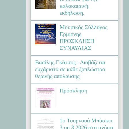
καλοκαιρινή
εκδήλωση.
Μουσικός Σύλλογος
Ερμιόνης
ΠΡΟΣΚΛΗΣΗ
ΣΥΝΑΥΛΙΑΣ
Βασίλης Γκάτσος : Διαβάζεται
ευχάριστα σε κάθε ξαπλώστρα
θερινής απόλαυσης
Πρόσκληση
1ο Τουρνουά Μπάσκετ
3 on 3 2026 στη μνήμη