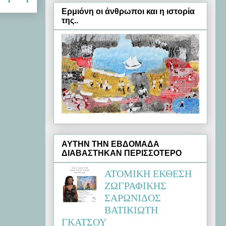
Ερμιόνη oι άνθρωποι και η ιστορία
της..
ΑΥΤΗΝ ΤΗΝ ΕΒΔΟΜΑΔΑ
ΔΙΑΒΑΣΤΗΚΑΝ ΠΕΡΙΣΣΟΤΕΡΟ
ΑΤΟΜΙΚΗ ΕΚΘΕΣΗ
ΖΩΓΡΑΦΙΚΗΣ
ΣΑΡΩΝΙΔΟΣ
ΒΑΤΙΚΙΩΤΗ
ΓΚΑΤΣΟΥ