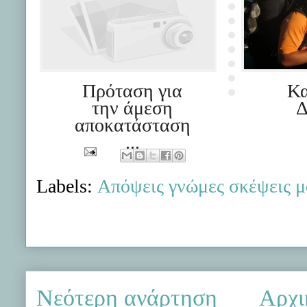
Πρόταση για
Κα
την άμεση
Δ
αποκατάσταση
...
Labels:
Απόψεις γνώμες σκέψεις μ
Νεότερη ανάρτηση
Αρχι