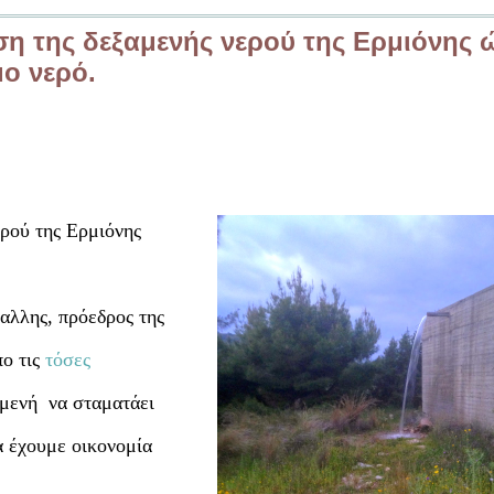
ση της δεξαμενής νερού της Ερμιόνης 
μο νερό.
ερού της Ερμιόνης
αλλης, πρόεδρος της
πο τις
τόσες
ξαμενή να σταματάει
θα έχουμε οικονομία