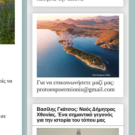
ίς να
Για να επικοινωνήσετε μαζί μας:
protoenpoermionis@gmail.com
Βασίλης Γκάτσος: Ναός Δήμητρας
Χθονίας. Ένα σημαντικό γεγονός
 σε
για την ιστορία του τόπου μας