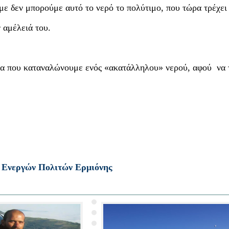
ε δεν μπορούμε αυτό το νερό το πολύτιμο, που τώρα τρέχει
ν αμέλειά του.
να που καταναλώνουμε ενός «ακατάλληλου» νερού, αφού να 
 Ενεργών Πολιτών Ερμιόνης