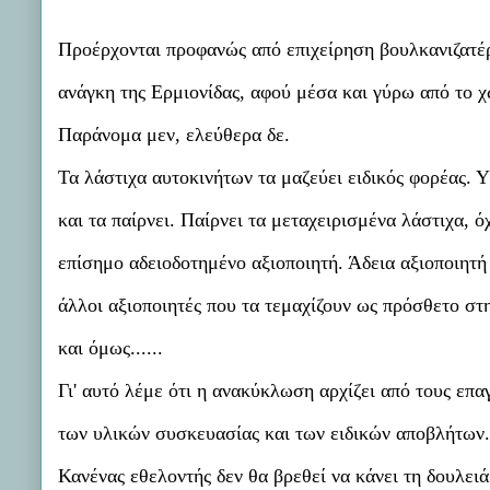
Προέρχονται προφανώς από επιχείρηση βουλκανιζατέρ 
ανάγκη της Ερμιονίδας, αφού μέσα και γύρω από το 
Παράνομα μεν, ελεύθερα δε.
Τα λάστιχα αυτοκινήτων τα μαζεύει ειδικός φορέας. 
και τα παίρνει. Παίρνει τα μεταχειρισμένα λάστιχα, ό
επίσημο αδειοδοτημένο αξιοποιητή. Άδεια αξιοποιητή
άλλοι αξιοποιητές που τα τεμαχίζουν ως πρόσθετο σ
και όμως......
Γι' αυτό λέμε ότι η ανακύκλωση αρχίζει από τους επα
των υλικών συσκευασίας και των ειδικών αποβλήτων. 
Κανένας εθελοντής δεν θα βρεθεί να κάνει τη δουλειά 