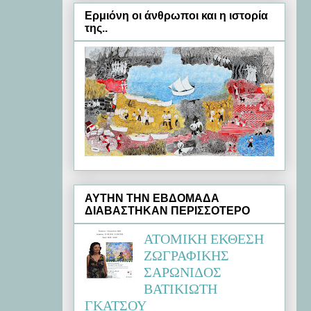
Ερμιόνη oι άνθρωποι και η ιστορία
της..
ΑΥΤΗΝ ΤΗΝ ΕΒΔΟΜΑΔΑ
ΔΙΑΒΑΣΤΗΚΑΝ ΠΕΡΙΣΣΟΤΕΡΟ
ΑΤΟΜΙΚΗ ΕΚΘΕΣΗ
ΖΩΓΡΑΦΙΚΗΣ
ΣΑΡΩΝΙΔΟΣ
ΒΑΤΙΚΙΩΤΗ
ΓΚΑΤΣΟΥ