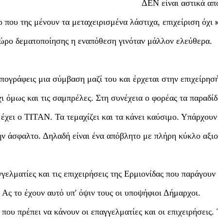
ΔΕΝ είναι αστικά απ
που της μένουν τα μεταχειρισμένα λάστιχα, επιχείριση όχι κ
χώρο δεματοποίησης η εναπόθεση γινόταν μάλλον ελεύθερα.
Υπογράφεις μια σύμβαση μαζί του και έρχεται στην επιχείρησ
χι όμως και τις σαμπρέλες. Στη συνέχεια ο φορέας τα παραδίδ
 έχει ο ΤΙΤΑΝ. Τα τεμαχίζει και τα κάνει καύσιμο. Υπάρχουν
την άσφαλτο. Δηλαδή είναι ένα απόβλητο με πλήρη κύκλο αξι
γγελματίες και τις επιχειρήσεις της Ερμιονίδας που παράγου
Ας το έχουν αυτό υπ' όψιν τους οι υποψήφιοι Δήμαρχοι.
που πρέπει να κάνουν οι επαγγελματίες και οι επιχειρήσεις. 