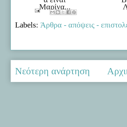
Μαρίνα...
Λ
Labels:
Άρθρα - απόψεις - επιστολ
Νεότερη ανάρτηση
Αρχι