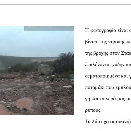
Η φωτογραφία είναι 
βίντεο της ντροπής κα
της βροχής στον Στα
ξεπλένονται χύδην κα
δεματοποιημένα και γ
ποταμάκι που εμπλουτ
γη και τα νερά μας μ
ρύπους.
Τα λάστιχα αυτοκινή