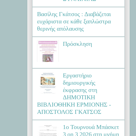
Βασίλης Γκάτσος : Διαβάζεται
ευχάριστα σε κάθε ξαπλώστρα
θερινής απόλαυσης
Πρόσκληση
Εργαστήριο
δημιουργικής
έκφρασης στη
ΔΗΜΟΤΙΚΗ
ΒΙΒΛΙΟΘΗΚΗ ΕΡΜΙΟΝΗΣ -
ΑΠΟΣΤΟΛΟΣ ΓΚΑΤΣΟΣ
1ο Τουρνουά Μπάσκετ
3 on 3 2026 στη μνήμη