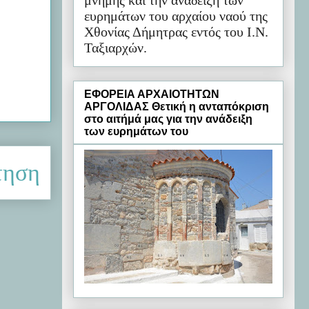
μνήμης και την ανάδειξη των
ευρημάτων του αρχαίου ναού της
Χθονίας Δήμητρας εντός του Ι.Ν.
Ταξιαρχών.
ΕΦΟΡΕΙΑ ΑΡΧΑΙΟΤΗΤΩΝ
ΑΡΓΟΛΙΔΑΣ Θετική η ανταπόκριση
στο αιτήμά μας για την ανάδειξη
των ευρημάτων του
τηση