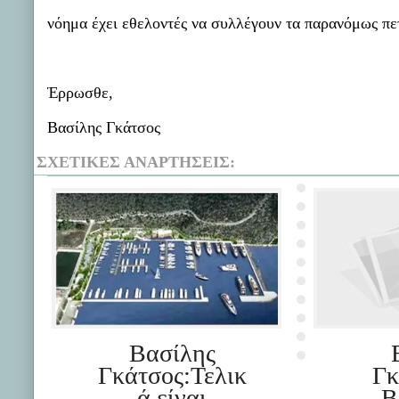
νόημα έχει εθελοντές να συλλέγουν τα παρανόμως πε
Έρρωσθε,
Βασίλης Γκάτσος
ΣΧΕΤΙΚΈΣ ΑΝΑΡΤΉΣΕΙΣ:
Βασίλης
Γκάτσος:Τελικ
Γκ
ά είναι
Β