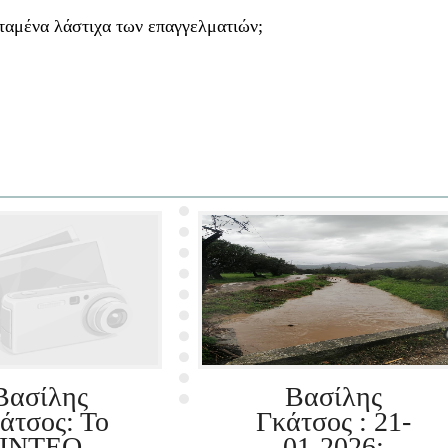
ταμένα λάστιχα των επαγγελματιών;
Βασίλης
Βασίλης
άτσος: Το
Γκάτσος : 21-
ΙΝΤΕΟ -
01-2026: