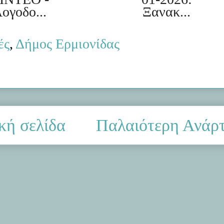
ογοδο...
Ξανακ...
ές
,
Δήμος Ερμιονίδας
κή σελίδα
Παλαιότερη Ανάρ