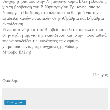
συγχαρητήρια μου στην Νηπιαγωγό κυρία Ελένη Βλάσση,
για τη βράβευση του Β Νηπιαγωγίου Ερμιονης, απο το
Υπουργείο Παιδείας, στα πλαίσια του θεσμού για την
ανάδειξη καλών πρακτικών στην Α΄βάθμια και Β΄βάθμια
εκπαίδευση.
Είναι αυτονόητο οτι το Βραβείο οφείλεται αποκλειστικά
στην αγάπη της για την εκπαίδευση και στην προσπάθειά
της να αναδείξει τις ικανότητες των νηπίων,
χρησιποποιώντας τις σύγχρονες μεθόδους.
Μπράβο Ελένη!
Γιώργος
Φασιλής
Κοινή χρήση