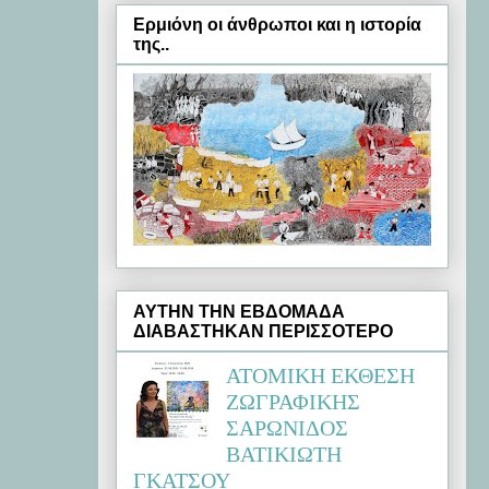
Ερμιόνη oι άνθρωποι και η ιστορία
της..
ΑΥΤΗΝ ΤΗΝ ΕΒΔΟΜΑΔΑ
ΔΙΑΒΑΣΤΗΚΑΝ ΠΕΡΙΣΣΟΤΕΡΟ
ΑΤΟΜΙΚΗ ΕΚΘΕΣΗ
ΖΩΓΡΑΦΙΚΗΣ
ΣΑΡΩΝΙΔΟΣ
ΒΑΤΙΚΙΩΤΗ
ΓΚΑΤΣΟΥ