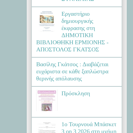
Εργαστήριο
δημιουργικής
έκφρασης στη
ΔΗΜΟΤΙΚΗ
ΒΙΒΛΙΟΘΗΚΗ ΕΡΜΙΟΝΗΣ -
ΑΠΟΣΤΟΛΟΣ ΓΚΑΤΣΟΣ
Βασίλης Γκάτσος : Διαβάζεται
ευχάριστα σε κάθε ξαπλώστρα
θερινής απόλαυσης
Πρόσκληση
1ο Τουρνουά Μπάσκετ
3 on 3 2026 στη μνήμη