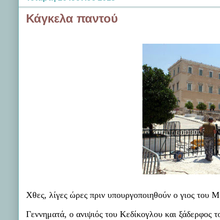
Κάγκελα παντού
Χθες, λίγες ώρες πριν υπουργοποιηθούν ο γιος του Μ
Γεννηματά, ο ανιψιός του Κεδίκογλου και ξάδερφος τ