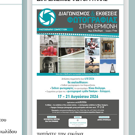
του
ανωλίδου
πατήστε την εικόνα