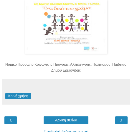
Νομικό Πρόσωπο Κοινωνικής Πρόνοιας, Αλληλεγγύης, Πολιτισμού, Παιδείας
Δήμου Ερμιονίδας
Κοινή χρήση
‹
›
Αρχική σελίδα
Προβολή έκδοσης ιστού